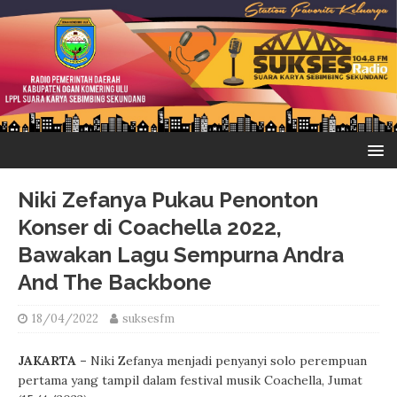
Niki Zefanya Pukau Penonton
Konser di Coachella 2022,
Bawakan Lagu Sempurna Andra
And The Backbone
18/04/2022
suksesfm
JAKARTA –
Niki Zefanya menjadi penyanyi solo perempuan
pertama yang tampil dalam festival musik Coachella, Jumat