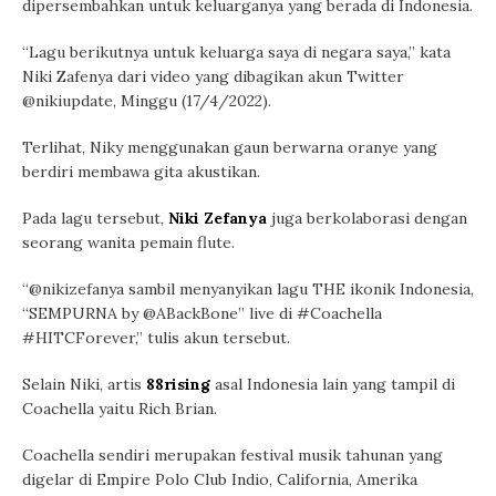
dipersembahkan untuk keluarganya yang berada di Indonesia.
“Lagu berikutnya untuk keluarga saya di negara saya,” kata
Niki Zafenya dari video yang dibagikan akun Twitter
@nikiupdate, Minggu (17/4/2022).
Terlihat, Niky menggunakan gaun berwarna oranye yang
berdiri membawa gita akustikan.
Pada lagu tersebut,
Niki Zefanya
juga berkolaborasi dengan
seorang wanita pemain flute.
“@nikizefanya sambil menyanyikan lagu THE ikonik Indonesia,
“SEMPURNA by @ABackBone” live di #Coachella
#HITCForever,” tulis akun tersebut.
Selain Niki, artis
88rising
asal Indonesia lain yang tampil di
Coachella yaitu Rich Brian.
Coachella sendiri merupakan festival musik tahunan yang
digelar di Empire Polo Club Indio, California, Amerika