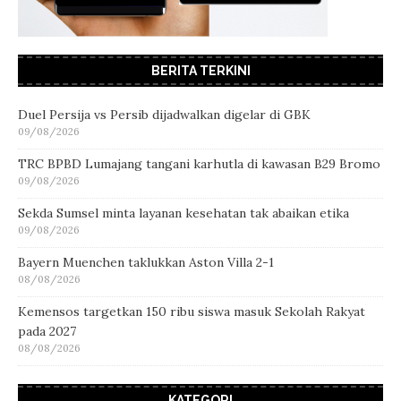
BERITA TERKINI
Duel Persija vs Persib dijadwalkan digelar di GBK
09/08/2026
TRC BPBD Lumajang tangani karhutla di kawasan B29 Bromo
09/08/2026
Sekda Sumsel minta layanan kesehatan tak abaikan etika
09/08/2026
Bayern Muenchen taklukkan Aston Villa 2-1
08/08/2026
Kemensos targetkan 150 ribu siswa masuk Sekolah Rakyat
pada 2027
08/08/2026
KATEGORI