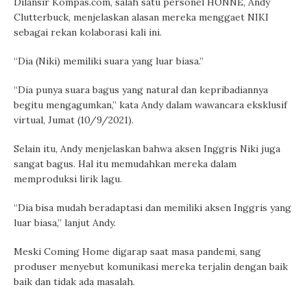
Dilansir Kompas.com, salah satu personel HONNE, Andy
Clutterbuck, menjelaskan alasan mereka menggaet NIKI
sebagai rekan kolaborasi kali ini.
“Dia (Niki) memiliki suara yang luar biasa.”
“Dia punya suara bagus yang natural dan kepribadiannya
begitu mengagumkan,” kata Andy dalam wawancara eksklusif
virtual, Jumat (10/9/2021).
Selain itu, Andy menjelaskan bahwa aksen Inggris Niki juga
sangat bagus. Hal itu memudahkan mereka dalam
memproduksi lirik lagu.
“Dia bisa mudah beradaptasi dan memiliki aksen Inggris yang
luar biasa,” lanjut Andy.
Meski Coming Home digarap saat masa pandemi, sang
produser menyebut komunikasi mereka terjalin dengan baik
baik dan tidak ada masalah.