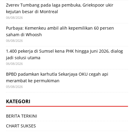
Zverev Tumbang pada laga pembuka, Griekspoor ukir
kejutan besar di Montreal
06/08/2026
Purbaya: Kemenkeu ambil alih kepemilikan 60 persen
saham di Whoosh
06/08/2026
1.400 pekerja di Sumsel kena PHK hingga Juni 2026, dialog
jadi solusi utama
06/08/2026
BPBD padamkan karhutla Sekarjaya OKU cegah api
merambat ke permukiman
05/08/2026
KATEGORI
BERITA TERKINI
CHART SUKSES