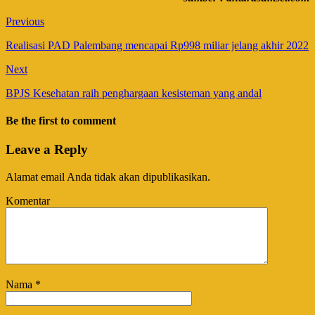
Previous
Realisasi PAD Palembang mencapai Rp998 miliar jelang akhir 2022
Next
BPJS Kesehatan raih penghargaan kesisteman yang andal
Be the first to comment
Leave a Reply
Alamat email Anda tidak akan dipublikasikan.
Komentar
Nama
*