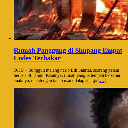
Rumah Panggung di Simpang Empat
Ludes Terbakar
OKU – Sungguh malang nasib Edi Sahrial, seorang petani
berusia 46 tahun. Pasalnya, rumah yang ia tempati bersama
anaknya, rata dengan tanah usai dilalap si jago
[…]