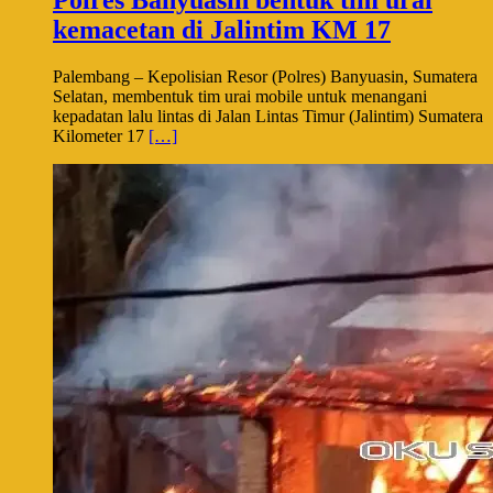
Polres Banyuasin bentuk tim urai
kemacetan di Jalintim KM 17
Palembang – Kepolisian Resor (Polres) Banyuasin, Sumatera
Selatan, membentuk tim urai mobile untuk menangani
kepadatan lalu lintas di Jalan Lintas Timur (Jalintim) Sumatera
Kilometer 17
[…]