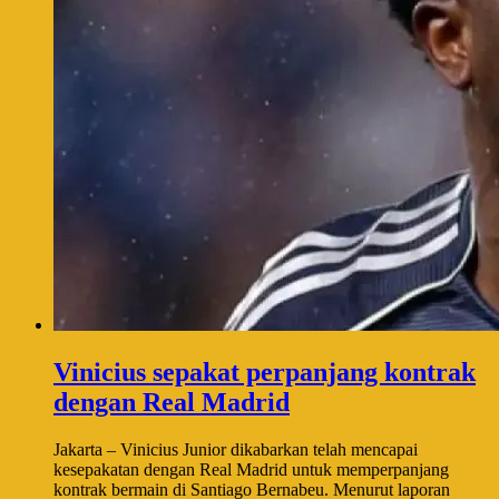
Vinicius sepakat perpanjang kontrak
dengan Real Madrid
Jakarta – Vinicius Junior dikabarkan telah mencapai
kesepakatan dengan Real Madrid untuk memperpanjang
kontrak bermain di Santiago Bernabeu. Menurut laporan