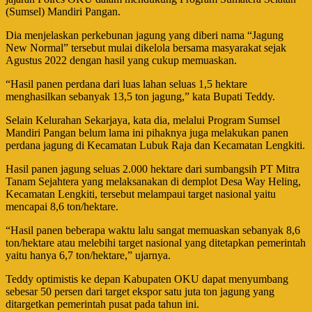
(Sumsel) Mandiri Pangan.
Dia menjelaskan perkebunan jagung yang diberi nama “Jagung
New Normal” tersebut mulai dikelola bersama masyarakat sejak
Agustus 2022 dengan hasil yang cukup memuaskan.
“Hasil panen perdana dari luas lahan seluas 1,5 hektare
menghasilkan sebanyak 13,5 ton jagung,” kata Bupati Teddy.
Selain Kelurahan Sekarjaya, kata dia, melalui Program Sumsel
Mandiri Pangan belum lama ini pihaknya juga melakukan panen
perdana jagung di Kecamatan Lubuk Raja dan Kecamatan Lengkiti.
Hasil panen jagung seluas 2.000 hektare dari sumbangsih PT Mitra
Tanam Sejahtera yang melaksanakan di demplot Desa Way Heling,
Kecamatan Lengkiti, tersebut melampaui target nasional yaitu
mencapai 8,6 ton/hektare.
“Hasil panen beberapa waktu lalu sangat memuaskan sebanyak 8,6
ton/hektare atau melebihi target nasional yang ditetapkan pemerintah
yaitu hanya 6,7 ton/hektare,” ujarnya.
Teddy optimistis ke depan Kabupaten OKU dapat menyumbang
sebesar 50 persen dari target ekspor satu juta ton jagung yang
ditargetkan pemerintah pusat pada tahun ini.