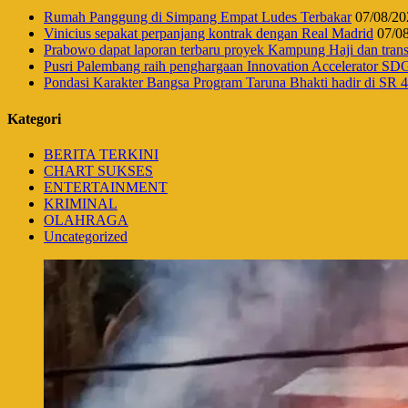
Rumah Panggung di Simpang Empat Ludes Terbakar
07/08/20
Vinicius sepakat perpanjang kontrak dengan Real Madrid
07/0
Prabowo dapat laporan terbaru proyek Kampung Haji dan tr
Pusri Palembang raih penghargaan Innovation Accelerator SD
Pondasi Karakter Bangsa Program Taruna Bhakti hadir di SR
Kategori
BERITA TERKINI
CHART SUKSES
ENTERTAINMENT
KRIMINAL
OLAHRAGA
Uncategorized