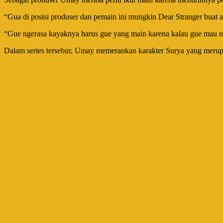
“Gua di posisi produser dan pemain ini mungkin Dear Stranger buat ade
“Gue ngerasa kayaknya harus gue yang main karena kalau gue mau ny
Dalam series tersebur, Umay memerankan karakter Surya yang merupa