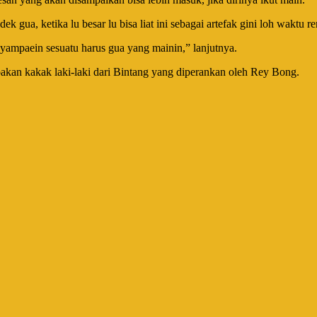
k gua, ketika lu besar lu bisa liat ini sebagai artefak gini loh waktu r
ampaein sesuatu harus gua yang mainin,” lanjutnya.
kan kakak laki-laki dari Bintang yang diperankan oleh Rey Bong.