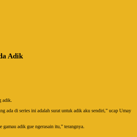
da Adik
 adik.
 ada di series ini adalah surat untuk adik aku sendiri,” ucap Umay
ue gamau adik gue ngerasain itu,” terangnya.