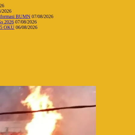
26
8/2026
ansformasi BUMN
07/08/2026
Gs 2026
07/08/2026
 45 OKU
06/08/2026