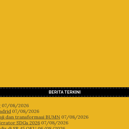
BERITA TERKINI
r
07/08/2026
adrid
07/08/2026
aji dan transformasi BUMN
07/08/2026
lerator SDGs 2026
07/08/2026
dir di SR 45 OKU
06/08/2026