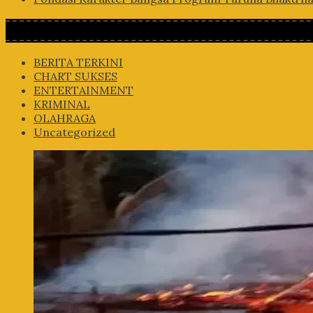
BERITA TERKINI
CHART SUKSES
ENTERTAINMENT
KRIMINAL
OLAHRAGA
Uncategorized