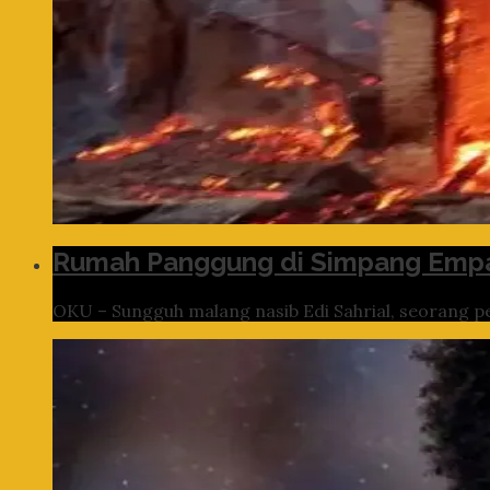
Rumah Panggung di Simpang Empa
OKU – Sungguh malang nasib Edi Sahrial, seorang pe