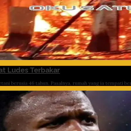
t Ludes Terbakar
tani berusia 46 tahun. Pasalnya, rumah yang ia tempati ber