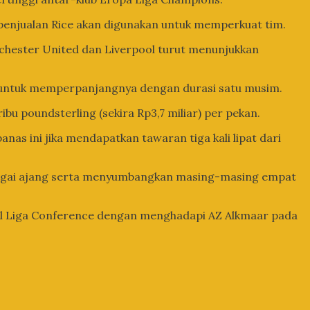
 penjualan Rice akan digunakan untuk memperkuat tim.
anchester United dan Liverpool turut menunjukkan
i untuk memperpanjangnya dengan durasi satu musim.
bu poundsterling (sekira Rp3,7 miliar) per pekan.
nas ini jika mendapatkan tawaran tiga kali lipat dari
rbagai ajang serta menyumbangkan masing-masing empat
nal Liga Conference dengan menghadapi AZ Alkmaar pada