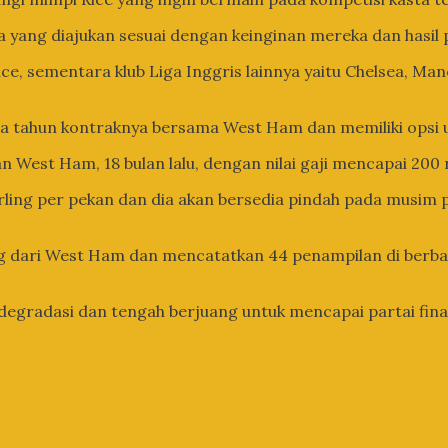
a yang diajukan sesuai dengan keinginan mereka dan hasil
ice, sementara klub Liga Inggris lainnya yaitu Chelsea, M
dua tahun kontraknya bersama West Ham dan memiliki ops
West Ham, 18 bulan lalu, dengan nilai gaji mencapai 200 ri
rling per pekan dan dia akan bersedia pindah pada musim pa
ting dari West Ham dan mencatatkan 44 penampilan di be
degradasi dan tengah berjuang untuk mencapai partai fi