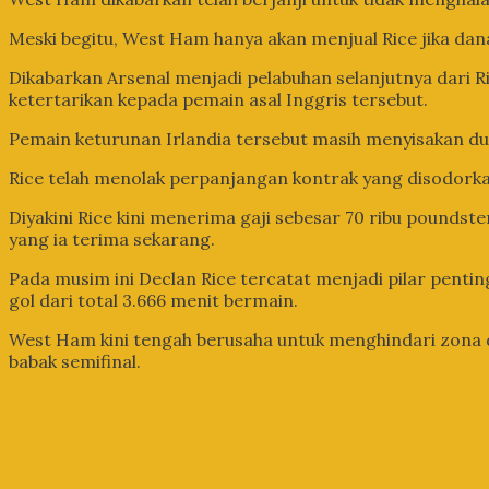
Meski begitu, West Ham hanya akan menjual Rice jika dan
Dikabarkan Arsenal menjadi pelabuhan selanjutnya dari R
ketertarikan kepada pemain asal Inggris tersebut.
Pemain keturunan Irlandia tersebut masih menyisakan 
Rice telah menolak perpanjangan kontrak yang disodorkan 
Diyakini Rice kini menerima gaji sebesar 70 ribu poundste
yang ia terima sekarang.
Pada musim ini Declan Rice tercatat menjadi pilar pen
gol dari total 3.666 menit bermain.
West Ham kini tengah berusaha untuk menghindari zona 
babak semifinal.