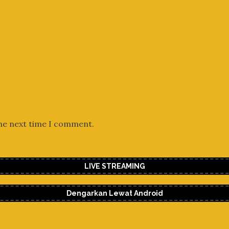
the next time I comment.
LIVE STREAMING
Dengarkan Lewat Android