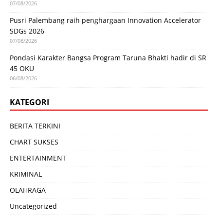
07/08/2026
Pusri Palembang raih penghargaan Innovation Accelerator
SDGs 2026
07/08/2026
Pondasi Karakter Bangsa Program Taruna Bhakti hadir di SR
45 OKU
06/08/2026
KATEGORI
BERITA TERKINI
CHART SUKSES
ENTERTAINMENT
KRIMINAL
OLAHRAGA
Uncategorized