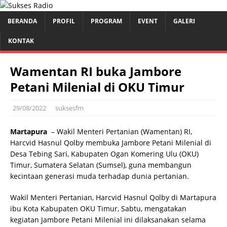
BERANDA
PROFIL
PROGRAM
EVENT
GALERI
KONTAK
Wamentan RI buka Jambore
Petani Milenial di OKU Timur
29/08/2022
suksesfm
Martapura
– Wakil Menteri Pertanian (Wamentan) RI,
Harcvid Hasnul Qolby membuka Jambore Petani Milenial di
Desa Tebing Sari, Kabupaten Ogan Komering Ulu (OKU)
Timur, Sumatera Selatan (Sumsel), guna membangun
kecintaan generasi muda terhadap dunia pertanian.
Wakil Menteri Pertanian, Harcvid Hasnul Qolby di Martapura
ibu Kota Kabupaten OKU Timur, Sabtu, mengatakan
kegiatan Jambore Petani Milenial ini dilaksanakan selama