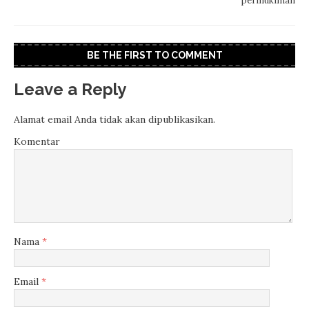
permukiman
BE THE FIRST TO COMMENT
Leave a Reply
Alamat email Anda tidak akan dipublikasikan.
Komentar
Nama
*
Email
*