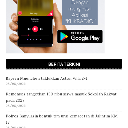
BERITA TERKINI
Bayern Muenchen taklukkan Aston Villa 2-1
08/08/2026
Kemensos targetkan 150 ribu siswa masuk Sekolah Rakyat
pada 2027
08/08/2026
Polres Banyuasin bentuk tim urai kemacetan di Jalintim KM
17
08/08/2026