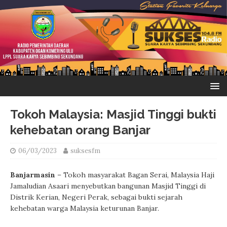
Tokoh Malaysia: Masjid Tinggi bukti
kehebatan orang Banjar
06/03/2023
suksesfm
Banjarmasin
– Tokoh masyarakat Bagan Serai, Malaysia Haji
Jamaludian Asaari menyebutkan bangunan Masjid Tinggi di
Distrik Kerian, Negeri Perak, sebagai bukti sejarah
kehebatan warga Malaysia keturunan Banjar.