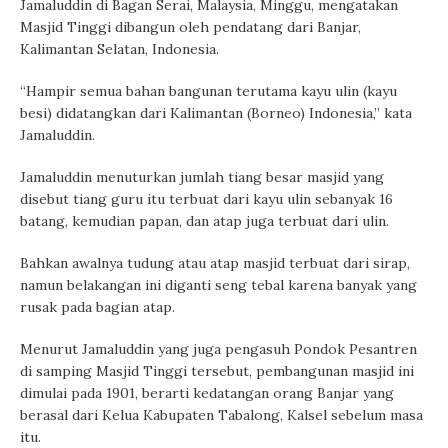
Jamaluddin di Bagan Serai, Malaysia, Minggu, mengatakan
Masjid Tinggi dibangun oleh pendatang dari Banjar,
Kalimantan Selatan, Indonesia.
“Hampir semua bahan bangunan terutama kayu ulin (kayu
besi) didatangkan dari Kalimantan (Borneo) Indonesia,” kata
Jamaluddin.
Jamaluddin menuturkan jumlah tiang besar masjid yang
disebut tiang guru itu terbuat dari kayu ulin sebanyak 16
batang, kemudian papan, dan atap juga terbuat dari ulin.
Bahkan awalnya tudung atau atap masjid terbuat dari sirap,
namun belakangan ini diganti seng tebal karena banyak yang
rusak pada bagian atap.
Menurut Jamaluddin yang juga pengasuh Pondok Pesantren
di samping Masjid Tinggi tersebut, pembangunan masjid ini
dimulai pada 1901, berarti kedatangan orang Banjar yang
berasal dari Kelua Kabupaten Tabalong, Kalsel sebelum masa
itu.