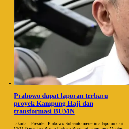
Prabowo dapat laporan terbaru
proyek Kampung Haji dan
transformasi BUMN
Jakarta – Presiden Prabowo Subianto menerima laporan dari
CEO Danantara Rosan Perkasa Roeslani, yang juga Menteri