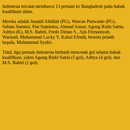
Indonesia tercatat membawa 13 pemain ke Bangladesh pada babak
kualifikasi silam.
Mereka adalah Junaidi Abdilah (PG), Wawan Purwanto (PG),
Sahata Sianturi, Piat Supriatna, Ahmad Anuar, Agung Rizki Satria,
Aditya (K), M.S. Bahiri, Fredo Dimas S., Ajis Firmansyah,
Warnadi, Muhammad Lucky Y, Kabul Efendi, beserta pelatih
kepala, Muhammad Syafei.
Total, tiga pemain Indonesia berhasil mencetak gol selama babak
kualifikasi, yakni Agung Rizki Satria (5 gol), Aditya (4 gol), dan
M.S. Bahiri (2 gol).