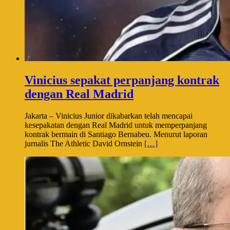
Vinicius sepakat perpanjang kontrak
dengan Real Madrid
Jakarta – Vinicius Junior dikabarkan telah mencapai
kesepakatan dengan Real Madrid untuk memperpanjang
kontrak bermain di Santiago Bernabeu. Menurut laporan
jurnalis The Athletic David Ornstein
[…]