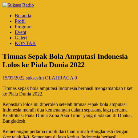
Beranda
Profil
Program
Event
Galeri
KONTAK
Timnas Sepak Bola Amputasi Indonesia
Lolos ke Piala Dunia 2022
15/03/2022
suksesfm
OLAHRAGA
0
Timnas sepak bola amputasi Indonesia berhasil mengamankan tiket
ke Piala Dunia 2022.
Kepastian lolos ini diperoleh setelah timnas sepak bola amputasi
Indonesia meraih dua kemenangan dalam sepasang laga pertama
Kualifikasi Piala Dunia Zona Asia Timur yang diadakan di Dhaka,
Bangladesh.
Kemenangan pertama diraih dari tuan rumah Bangladesh dengan
skor telak 8-0. Sementara di laga kedua, Indonesia berhasil