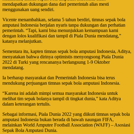
mendapatkan dukungan dana dari pemerintah alias mesti
menggunakan uang sendiri.
Vicente menambahkan, selama 5 tahun berdiri, timnas sepak bola
amputasi Indonesia berjalan nyaris tanpa dukungan dan perhatian
pemerintah. “Tapi, kami bisa menunjukkan kemampuan kami
dengan lolos kualifikasi dan tampil di Piala Dunia mendatang,”
katanya melanjutkan.
Sementara itu, kapten timnas sepak bola amputasi Indonesia, Aditya,
menyatakan bahwa dirinya optimistis menyongsong Piala Dunia
2022 di Turki yang rencananya berlangsung 1-9 Oktober
mendatang.
Ia berharap masyarakat dan Pemerintah Indonesia bisa terus
mendukung perjuangan timnas sepak bola amputasi Indonesia.
“Karena ini adalah mimpi semua masyarakat Indonesia untuk
melihat tim sepak bolanya tampil di tingkat dunia,” kata Aditya
dalam keterangan tertulis.
Sebagai informasi, Piala Dunia 2022 yang diikuti timnas sepak bola
amputasi Indonesia bukan berada di bawah naungan FIFA,
melainkan World Amputee Football Association (WAFF) – Asosiasi
Sepak Bola Amputasi Dunia.