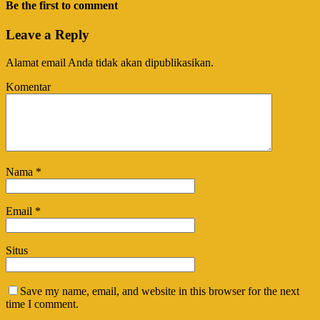
Be the first to comment
Leave a Reply
Alamat email Anda tidak akan dipublikasikan.
Komentar
Nama
*
Email
*
Situs
Save my name, email, and website in this browser for the next
time I comment.