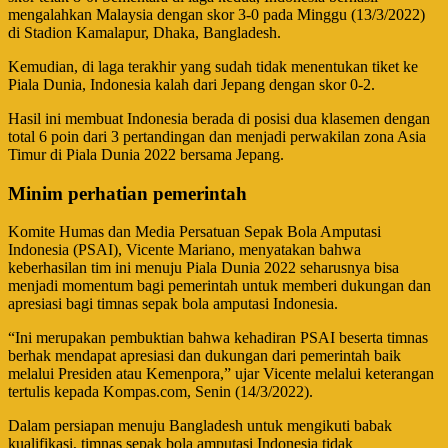
mengalahkan Malaysia dengan skor 3-0 pada Minggu (13/3/2022)
di Stadion Kamalapur, Dhaka, Bangladesh.
Kemudian, di laga terakhir yang sudah tidak menentukan tiket ke
Piala Dunia, Indonesia kalah dari Jepang dengan skor 0-2.
Hasil ini membuat Indonesia berada di posisi dua klasemen dengan
total 6 poin dari 3 pertandingan dan menjadi perwakilan zona Asia
Timur di Piala Dunia 2022 bersama Jepang.
Minim perhatian pemerintah
Komite Humas dan Media Persatuan Sepak Bola Amputasi
Indonesia (PSAI), Vicente Mariano, menyatakan bahwa
keberhasilan tim ini menuju Piala Dunia 2022 seharusnya bisa
menjadi momentum bagi pemerintah untuk memberi dukungan dan
apresiasi bagi timnas sepak bola amputasi Indonesia.
“Ini merupakan pembuktian bahwa kehadiran PSAI beserta timnas
berhak mendapat apresiasi dan dukungan dari pemerintah baik
melalui Presiden atau Kemenpora,” ujar Vicente melalui keterangan
tertulis kepada Kompas.com, Senin (14/3/2022).
Dalam persiapan menuju Bangladesh untuk mengikuti babak
kualifikasi, timnas sepak bola amputasi Indonesia tidak