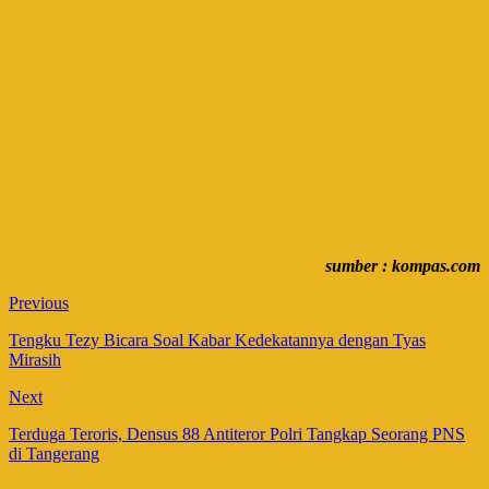
sumber : kompas.com
Previous
Tengku Tezy Bicara Soal Kabar Kedekatannya dengan Tyas
Mirasih
Next
Terduga Teroris, Densus 88 Antiteror Polri Tangkap Seorang PNS
di Tangerang