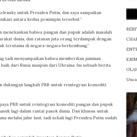
elensky untuk Presiden Putin, dan saya sampaikan
nikasi antara kedua pemimpin tersebut.”
BERI
 dan menekankan bahwa pangan dan pupuk adalah masalah
rakat dunia, dan ratusan juta orang terdampak dengan
CHA
uk terutama di negara-negara berkembang.”
ENT
ang tadi menyampaikan bahwa memberikan jaminan
KRI
aik dari Rusia maupun dari Ukraina. Ini sebuah berita
OLA
Unca
 dukungan langkah PBB untuk reintegrasi komoditi
paya PBB untuk reintegrasi komoditi pangan dan pupuk
asuk lagi dalam rantai pasok dunia. Dan khusus untuk
 melalui jalur laut, tadi sekali lagi Presiden Putin sudah