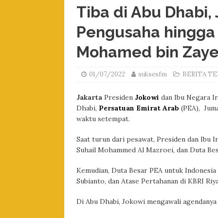
Tiba di Abu Dhabi
Pengusaha hingga 
Mohamed bin Zay
01/07/2022
suksesfm
BERITA TE
Jakarta
Presiden
Jokowi
dan Ibu Negara Ir
Dhabi,
Persatuan Emirat Arab
(PEA), Jumat
waktu setempat.
Saat turun dari pesawat, Presiden dan Ibu 
Suhail Mohammed Al Mazroei, dan Duta Besa
Kemudian, Duta Besar PEA untuk Indonesia
Subianto, dan Atase Pertahanan di KBRI Riya
Di Abu Dhabi, Jokowi mengawali agendanya 