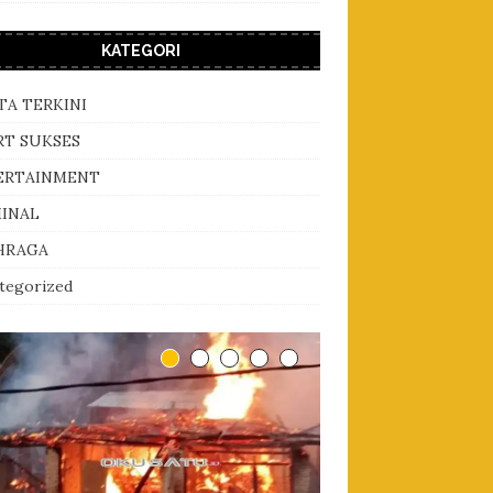
KATEGORI
TA TERKINI
RT SUKSES
ERTAINMENT
MINAL
HRAGA
tegorized