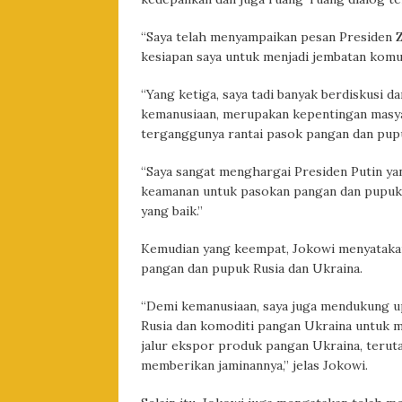
“Saya telah menyampaikan pesan Presiden Z
kesiapan saya untuk menjadi jembatan komu
“Yang ketiga, saya tadi banyak berdiskusi
kemanusiaan, merupakan kepentingan masya
terganggunya rantai pasok pangan dan pup
“Saya sangat menghargai Presiden Putin y
keamanan untuk pasokan pangan dan pupuk b
yang baik.”
Kemudian yang keempat, Jokowi menyatakan
pangan dan pupuk Rusia dan Ukraina.
“Demi kemanusiaan, saya juga mendukung u
Rusia dan komoditi pangan Ukraina untuk m
jalur ekspor produk pangan Ukraina, terutama
memberikan jaminannya,” jelas Jokowi.