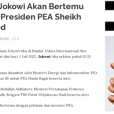
, Jokowi Akan Bertemu
Presiden PEA Sheikh
ed
RKINI
0
iana Jokowi tiba di Bandar Udara Internasional Abu
 dini hari, 1 Juli 2022.
Jokowi
tiba sekitar pukul 02.15
Iriana disambut oleh Menteri Energi dan Infrastruktur PEA
r RI untuk PEA Husin Bagis beserta istri.
 Abdullah Aldhaheri, Menteri Pertahanan Prabowo
dh, Brigjen TNI Putut Witjaksono Hadi beserta istri.
bertemu dengan pebisnis dan investor PEA.