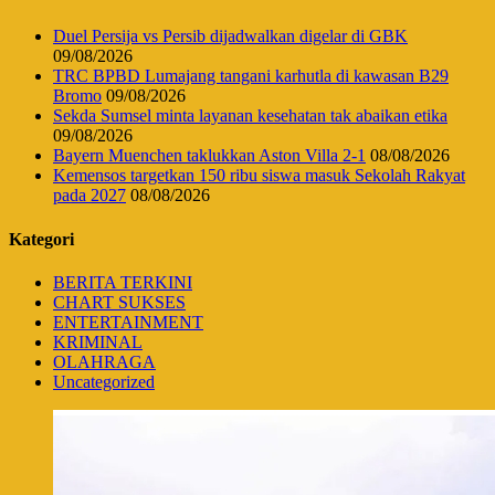
Duel Persija vs Persib dijadwalkan digelar di GBK
09/08/2026
TRC BPBD Lumajang tangani karhutla di kawasan B29
Bromo
09/08/2026
Sekda Sumsel minta layanan kesehatan tak abaikan etika
09/08/2026
Bayern Muenchen taklukkan Aston Villa 2-1
08/08/2026
Kemensos targetkan 150 ribu siswa masuk Sekolah Rakyat
pada 2027
08/08/2026
Kategori
BERITA TERKINI
CHART SUKSES
ENTERTAINMENT
KRIMINAL
OLAHRAGA
Uncategorized