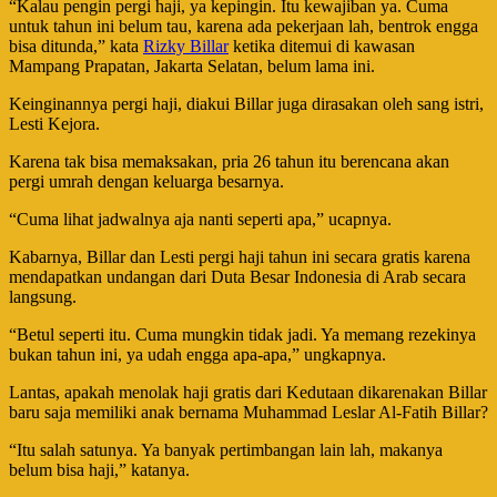
“Kalau pengin pergi haji, ya kepingin. Itu kewajiban ya. Cuma
untuk tahun ini belum tau, karena ada pekerjaan lah, bentrok engga
bisa ditunda,” kata
Rizky Billar
ketika ditemui di kawasan
Mampang Prapatan, Jakarta Selatan, belum lama ini.
Keinginannya pergi haji, diakui Billar juga dirasakan oleh sang istri,
Lesti Kejora.
Karena tak bisa memaksakan, pria 26 tahun itu berencana akan
pergi umrah dengan keluarga besarnya.
“Cuma lihat jadwalnya aja nanti seperti apa,” ucapnya.
Kabarnya, Billar dan Lesti pergi haji tahun ini secara gratis karena
mendapatkan undangan dari Duta Besar Indonesia di Arab secara
langsung.
“Betul seperti itu. Cuma mungkin tidak jadi. Ya memang rezekinya
bukan tahun ini, ya udah engga apa-apa,” ungkapnya.
Lantas, apakah menolak haji gratis dari Kedutaan dikarenakan Billar
baru saja memiliki anak bernama Muhammad Leslar Al-Fatih Billar?
“Itu salah satunya. Ya banyak pertimbangan lain lah, makanya
belum bisa haji,” katanya.