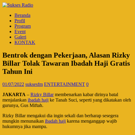
Beranda
Profil
Program
Event
Galeri
KONTAK
Bentrok dengan Pekerjaan, Alasan Rizky
Billar Tolak Tawaran Ibadah Haji Gratis
Tahun Ini
01/07/2022
suksesfm
ENTERTAINMENT
0
JAKARTA
–
Rizky Billar
membenarkan kabar dirinya batal
menjalankan
ibadah haji
ke Tanah Suci, seperti yang dikatakan oleh
gurunya, Gus Miftah.
Rizky Billar mengakui dia ingin sekali dan berharap sesegera
mungkin menunaikan
ibadah haji
karena menganggap wajib
hukumnya jika mampu.