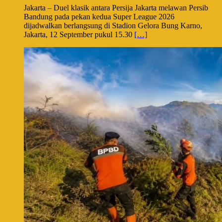
Jakarta – Duel klasik antara Persija Jakarta melawan Persib
Bandung pada pekan kedua Super League 2026
dijadwalkan berlangsung di Stadion Gelora Bung Karno,
Jakarta, 12 September pukul 15.30
[…]