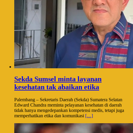
Sekda Sumsel minta layanan
kesehatan tak abaikan etika
Palembang – Sekretaris Daerah (Sekda) Sumatera Selatan
Edward Chandra meminta pelayanan kesehatan di daerah
tidak hanya mengedepankan kompetensi medis, tetapi juga
memperhatikan etika dan komunikasi
[…]