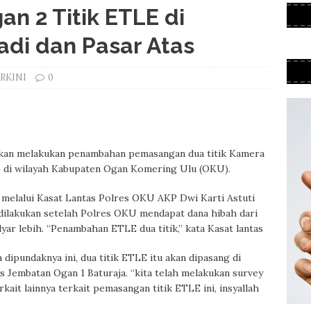
 2 Titik ETLE di
di dan Pasar Atas
RKINI
0
U akan melakukan penambahan pemasangan dua titik Kamera
) di wilayah Kabupaten Ogan Komering Ulu (OKU).
elalui Kasat Lantas Polres OKU AKP Dwi Karti Astuti
ilakukan setelah Polres OKU mendapat dana hibah dari
ar lebih. “Penambahan ETLE dua titik,” kata Kasat lantas
dipundaknya ini, dua titik ETLE itu akan dipasang di
s Jembatan Ogan 1 Baturaja. “kita telah melakukan survey
kait lainnya terkait pemasangan titik ETLE ini, insyallah