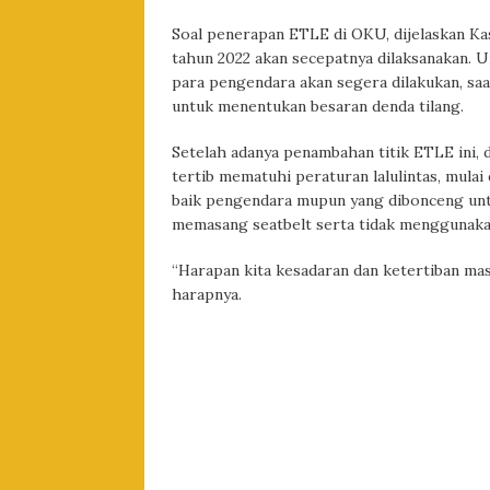
Soal penerapan ETLE di OKU, dijelaskan Kas
tahun 2022 akan secepatnya dilaksanakan. 
para pengendara akan segera dilakukan, saa
untuk menentukan besaran denda tilang.
Setelah adanya penambahan titik ETLE ini,
tertib mematuhi peraturan lalulintas, mula
baik pengendara mupun yang dibonceng unt
memasang seatbelt serta tidak menggunaka
“Harapan kita kesadaran dan ketertiban mas
harapnya.