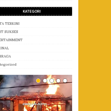
KATEGORI
TA TERKINI
RT SUKSES
ERTAINMENT
MINAL
HRAGA
tegorized