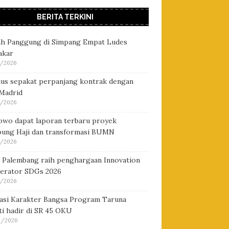
BERITA TERKINI
h Panggung di Simpang Empat Ludes
akar
/2026
cius sepakat perpanjang kontrak dengan
 Madrid
/2026
owo dapat laporan terbaru proyek
ung Haji dan transformasi BUMN
/2026
i Palembang raih penghargaan Innovation
lerator SDGs 2026
/2026
asi Karakter Bangsa Program Taruna
i hadir di SR 45 OKU
/2026