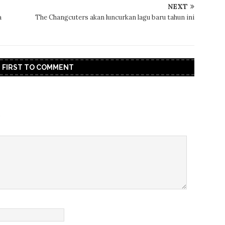
NEXT
a
The Changcuters akan luncurkan lagu baru tahun ini
E FIRST TO COMMENT
.