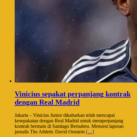
Vinicius sepakat perpanjang kontrak
dengan Real Madrid
Jakarta – Vinicius Junior dikabarkan telah mencapai
kesepakatan dengan Real Madrid untuk memperpanjang
kontrak bermain di Santiago Bernabeu. Menurut laporan
jurnalis The Athletic David Ornstein
[…]