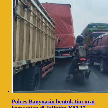
Polres Banyuasin bentuk tim urai