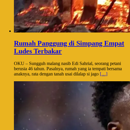
Rumah Panggung di Simpang Empat
Ludes Terbakar
OKU – Sungguh malang nasib Edi Sahrial, seorang petani
berusia 46 tahun. Pasalnya, rumah yang ia tempati bersama
anaknya, rata dengan tanah usai dilalap si jago
[…]