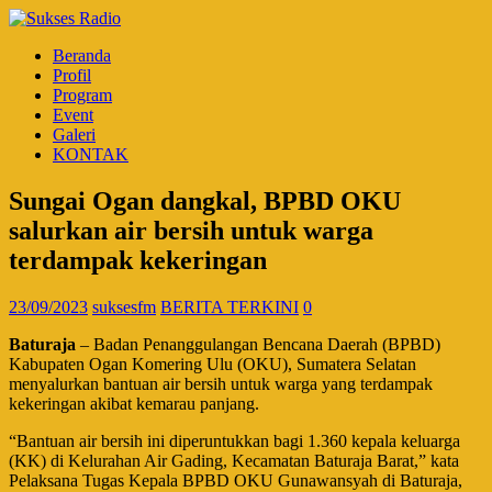
Beranda
Profil
Program
Event
Galeri
KONTAK
Sungai Ogan dangkal, BPBD OKU
salurkan air bersih untuk warga
terdampak kekeringan
23/09/2023
suksesfm
BERITA TERKINI
0
Baturaja
– Badan Penanggulangan Bencana Daerah (BPBD)
Kabupaten Ogan Komering Ulu (OKU), Sumatera Selatan
menyalurkan bantuan air bersih untuk warga yang terdampak
kekeringan akibat kemarau panjang.
“Bantuan air bersih ini diperuntukkan bagi 1.360 kepala keluarga
(KK) di Kelurahan Air Gading, Kecamatan Baturaja Barat,” kata
Pelaksana Tugas Kepala BPBD OKU Gunawansyah di Baturaja,