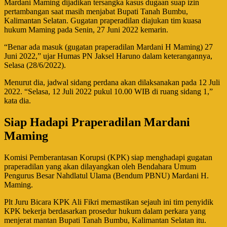
Mardani Maming dijadikan tersangka kasus dugaan suap izin
pertambangan saat masih menjabat Bupati Tanah Bumbu,
Kalimantan Selatan. Gugatan praperadilan diajukan tim kuasa
hukum Maming pada Senin, 27 Juni 2022 kemarin.
“Benar ada masuk (gugatan praperadilan Mardani H Maming) 27
Juni 2022,” ujar Humas PN Jaksel Haruno dalam keterangannya,
Selasa (28/6/2022).
Menurut dia, jadwal sidang perdana akan dilaksanakan pada 12 Juli
2022. “Selasa, 12 Juli 2022 pukul 10.00 WIB di ruang sidang 1,”
kata dia.
Siap Hadapi Praperadilan Mardani
Maming
Komisi Pemberantasan Korupsi (KPK) siap menghadapi gugatan
praperadilan yang akan dilayangkan oleh Bendahara Umum
Pengurus Besar Nahdlatul Ulama (Bendum PBNU) Mardani H.
Maming.
Plt Juru Bicara KPK Ali Fikri memastikan sejauh ini tim penyidik
KPK bekerja berdasarkan prosedur hukum dalam perkara yang
menjerat mantan Bupati Tanah Bumbu, Kalimantan Selatan itu.