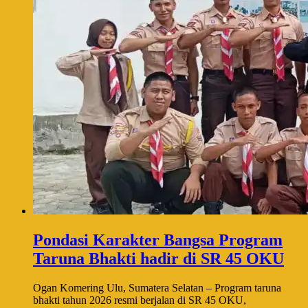
Pondasi Karakter Bangsa Program
Taruna Bhakti hadir di SR 45 OKU
Ogan Komering Ulu, Sumatera Selatan – Program taruna
bhakti tahun 2026 resmi berjalan di SR 45 OKU,