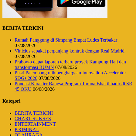
BERITA TERKINI
Rumah Panggung di Simpang Empat Ludes Terbakar
07/08/2026
Vinicius sepakat perpanjang kontrak dengan Real Madrid
07/08/2026
Prabowo dapat laporan terbaru proyek Kampung Haji dan
transformasi BUMN
07/08/2026
Pusri Palembang raih penghargaan Innovation Accelerator
SDGs 2026
07/08/2026
Pondasi Karakter Bangsa Program Taruna Bhakti hadir di SR
45 OKU
06/08/2026
Kategori
BERITA TERKINI
CHART SUKSES
ENTERTAINMENT
KRIMINAL
OLAHRAGA