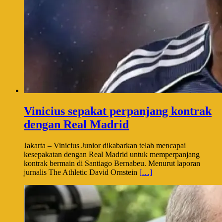
Vinicius sepakat perpanjang kontrak
dengan Real Madrid
Jakarta – Vinicius Junior dikabarkan telah mencapai
kesepakatan dengan Real Madrid untuk memperpanjang
kontrak bermain di Santiago Bernabeu. Menurut laporan
jurnalis The Athletic David Ornstein
[…]