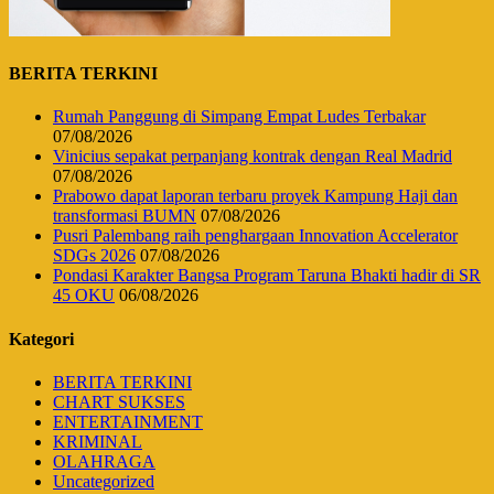
BERITA TERKINI
Rumah Panggung di Simpang Empat Ludes Terbakar
07/08/2026
Vinicius sepakat perpanjang kontrak dengan Real Madrid
07/08/2026
Prabowo dapat laporan terbaru proyek Kampung Haji dan
transformasi BUMN
07/08/2026
Pusri Palembang raih penghargaan Innovation Accelerator
SDGs 2026
07/08/2026
Pondasi Karakter Bangsa Program Taruna Bhakti hadir di SR
45 OKU
06/08/2026
Kategori
BERITA TERKINI
CHART SUKSES
ENTERTAINMENT
KRIMINAL
OLAHRAGA
Uncategorized