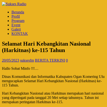
Beranda
Profil
Program
Event
Galeri
KONTAK
Selamat Hari Kebangkitan Nasional
(Harkitnas) ke-115 Tahun
20/05/2023
suksesfm
BERITA TERKINI
0
Hallo Sobat Minfo !!!…
Dinas Komunikasi dan Informatika Kabupaten Ogan Komering Ulu
mengucapkan Selamat Hari Kebangkitan Nasional (Harkitnas) ke-
115 Tahun.
Hari Kebangkitan Nasional atau Harkitnas merupakan hari nasional
yang diperingati pada tanggal 20 Mei setiap tahunnya. Tahun ini
merupakan peringatan Harkitnas ke-115.