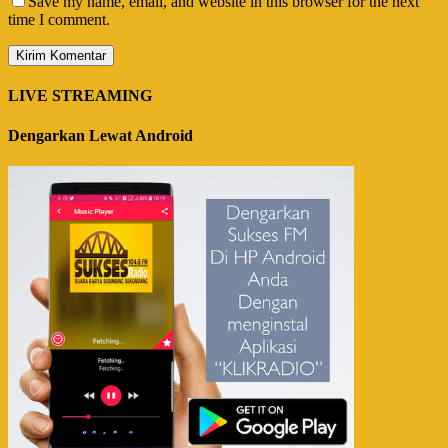
Save my name, email, and website in this browser for the next
time I comment.
LIVE STREAMING
Dengarkan Lewat Android