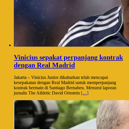
Vinicius sepakat perpanjang kontrak
dengan Real Madrid
Jakarta – Vinicius Junior dikabarkan telah mencapai
kesepakatan dengan Real Madrid untuk memperpanjang
kontrak bermain di Santiago Bernabeu. Menurut laporan
jurnalis The Athletic David Ornstein
[…]