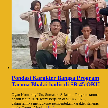
Pondasi Karakter Bangsa Program
Taruna Bhakti hadir di SR 45 OKU
Ogan Komering Ulu, Sumatera Selatan – Program taruna
bhakti tahun 2026 resmi berjalan di SR 45 OKU,
dalam rangka mendukung pembentukan karakter generasi
muda, Taruna Akademi
[…]