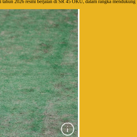
ti tahun 2026 resmi berjalan di SR 45 OKU, dalam rangka mendukung