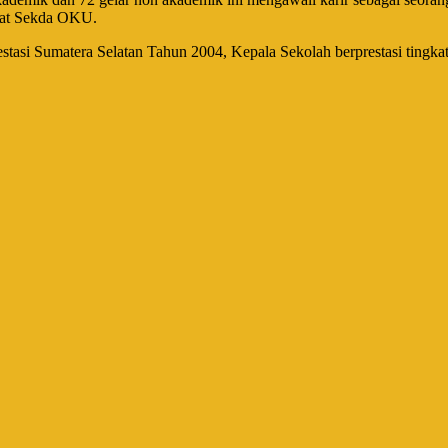
abat Sekda OKU.
erprestasi Sumatera Selatan Tahun 2004, Kepala Sekolah berprestasi t