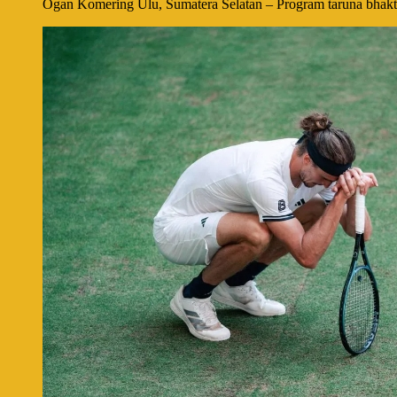
Ogan Komering Ulu, Sumatera Selatan – Program taruna bhak