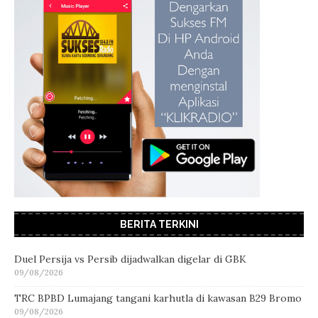
BERITA TERKINI
Duel Persija vs Persib dijadwalkan digelar di GBK
09/08/2026
TRC BPBD Lumajang tangani karhutla di kawasan B29 Bromo
09/08/2026