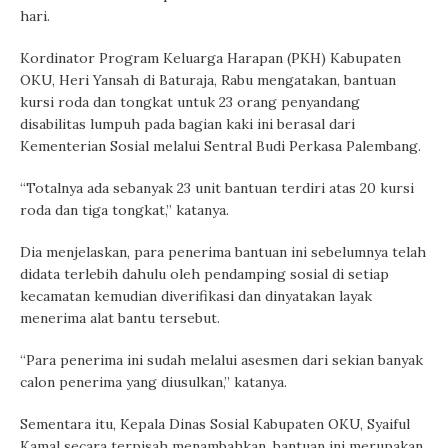
hari.
Kordinator Program Keluarga Harapan (PKH) Kabupaten
OKU, Heri Yansah di Baturaja, Rabu mengatakan, bantuan
kursi roda dan tongkat untuk 23 orang penyandang
disabilitas lumpuh pada bagian kaki ini berasal dari
Kementerian Sosial melalui Sentral Budi Perkasa Palembang.
“Totalnya ada sebanyak 23 unit bantuan terdiri atas 20 kursi
roda dan tiga tongkat,” katanya.
Dia menjelaskan, para penerima bantuan ini sebelumnya telah
didata terlebih dahulu oleh pendamping sosial di setiap
kecamatan kemudian diverifikasi dan dinyatakan layak
menerima alat bantu tersebut.
“Para penerima ini sudah melalui asesmen dari sekian banyak
calon penerima yang diusulkan,” katanya.
Sementara itu, Kepala Dinas Sosial Kabupaten OKU, Syaiful
Kamal secara terpisah menambahkan, bantuan ini merupakan