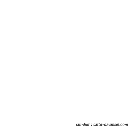
sumber : antarasumsel.com