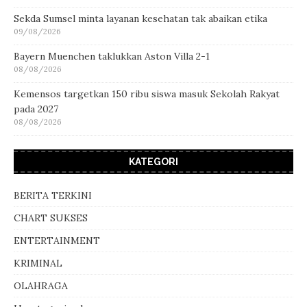
Sekda Sumsel minta layanan kesehatan tak abaikan etika
09/08/2026
Bayern Muenchen taklukkan Aston Villa 2-1
08/08/2026
Kemensos targetkan 150 ribu siswa masuk Sekolah Rakyat
pada 2027
08/08/2026
KATEGORI
BERITA TERKINI
CHART SUKSES
ENTERTAINMENT
KRIMINAL
OLAHRAGA