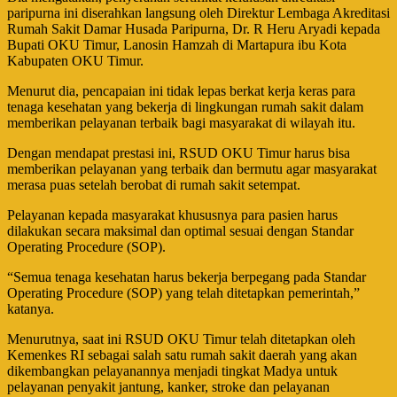
paripurna ini diserahkan langsung oleh Direktur Lembaga Akreditasi
Rumah Sakit Damar Husada Paripurna, Dr. R Heru Aryadi kepada
Bupati OKU Timur, Lanosin Hamzah di Martapura ibu Kota
Kabupaten OKU Timur.
Menurut dia, pencapaian ini tidak lepas berkat kerja keras para
tenaga kesehatan yang bekerja di lingkungan rumah sakit dalam
memberikan pelayanan terbaik bagi masyarakat di wilayah itu.
Dengan mendapat prestasi ini, RSUD OKU Timur harus bisa
memberikan pelayanan yang terbaik dan bermutu agar masyarakat
merasa puas setelah berobat di rumah sakit setempat.
Pelayanan kepada masyarakat khususnya para pasien harus
dilakukan secara maksimal dan optimal sesuai dengan Standar
Operating Procedure (SOP).
“Semua tenaga kesehatan harus bekerja berpegang pada Standar
Operating Procedure (SOP) yang telah ditetapkan pemerintah,”
katanya.
Menurutnya, saat ini RSUD OKU Timur telah ditetapkan oleh
Kemenkes RI sebagai salah satu rumah sakit daerah yang akan
dikembangkan pelayanannya menjadi tingkat Madya untuk
pelayanan penyakit jantung, kanker, stroke dan pelayanan