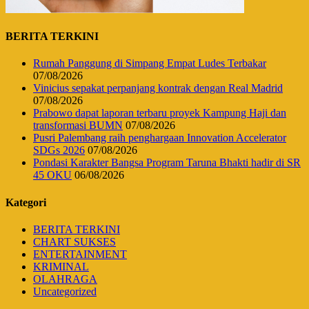
BERITA TERKINI
Rumah Panggung di Simpang Empat Ludes Terbakar
07/08/2026
Vinicius sepakat perpanjang kontrak dengan Real Madrid
07/08/2026
Prabowo dapat laporan terbaru proyek Kampung Haji dan
transformasi BUMN
07/08/2026
Pusri Palembang raih penghargaan Innovation Accelerator
SDGs 2026
07/08/2026
Pondasi Karakter Bangsa Program Taruna Bhakti hadir di SR
45 OKU
06/08/2026
Kategori
BERITA TERKINI
CHART SUKSES
ENTERTAINMENT
KRIMINAL
OLAHRAGA
Uncategorized