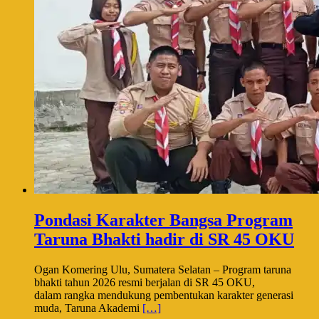
Pondasi Karakter Bangsa Program
Taruna Bhakti hadir di SR 45 OKU
Ogan Komering Ulu, Sumatera Selatan – Program taruna
bhakti tahun 2026 resmi berjalan di SR 45 OKU,
dalam rangka mendukung pembentukan karakter generasi
muda, Taruna Akademi
[…]