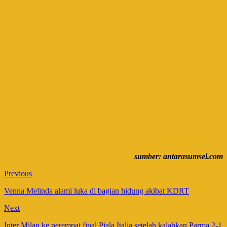
sumber: antarasumsel.com
Previous
Venna Melinda alami luka di bagian hidung akibat KDRT
Next
Inter Milan ke perempat final Piala Italia setelah kalahkan Parma 2-1