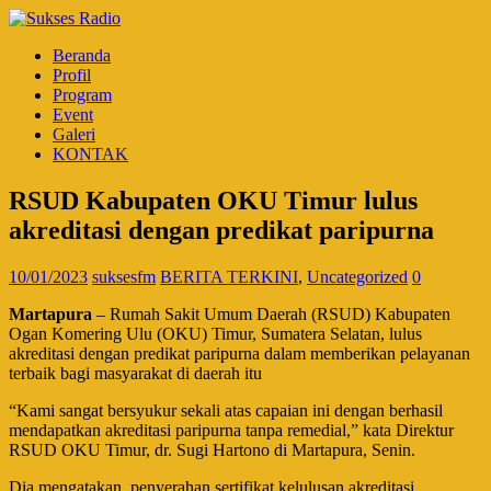
Beranda
Profil
Program
Event
Galeri
KONTAK
RSUD Kabupaten OKU Timur lulus
akreditasi dengan predikat paripurna
10/01/2023
suksesfm
BERITA TERKINI
,
Uncategorized
0
Martapura
– Rumah Sakit Umum Daerah (RSUD) Kabupaten
Ogan Komering Ulu (OKU) Timur, Sumatera Selatan, lulus
akreditasi dengan predikat paripurna dalam memberikan pelayanan
terbaik bagi masyarakat di daerah itu
“Kami sangat bersyukur sekali atas capaian ini dengan berhasil
mendapatkan akreditasi paripurna tanpa remedial,” kata Direktur
RSUD OKU Timur, dr. Sugi Hartono di Martapura, Senin.
Dia mengatakan, penyerahan sertifikat kelulusan akreditasi