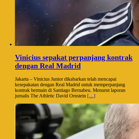
Vinicius sepakat perpanjang kontrak
dengan Real Madrid
Jakarta – Vinicius Junior dikabarkan telah mencapai
kesepakatan dengan Real Madrid untuk memperpanjang
kontrak bermain di Santiago Bernabeu. Menurut laporan
jurnalis The Athletic David Ornstein
[…]