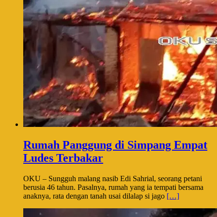
Rumah Panggung di Simpang Empat
Ludes Terbakar
OKU – Sungguh malang nasib Edi Sahrial, seorang petani
berusia 46 tahun. Pasalnya, rumah yang ia tempati bersama
anaknya, rata dengan tanah usai dilalap si jago
[…]