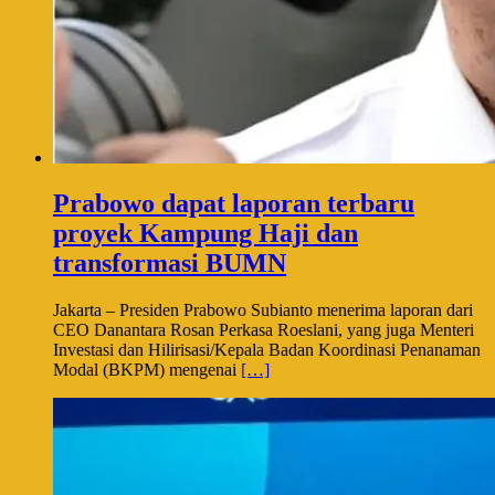
Prabowo dapat laporan terbaru
proyek Kampung Haji dan
transformasi BUMN
Jakarta – Presiden Prabowo Subianto menerima laporan dari
CEO Danantara Rosan Perkasa Roeslani, yang juga Menteri
Investasi dan Hilirisasi/Kepala Badan Koordinasi Penanaman
Modal (BKPM) mengenai
[…]