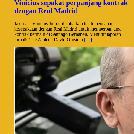
Vinicius sepakat perpanjang kontrak
dengan Real Madrid
Jakarta – Vinicius Junior dikabarkan telah mencapai
kesepakatan dengan Real Madrid untuk memperpanjang
kontrak bermain di Santiago Bernabeu. Menurut laporan
jurnalis The Athletic David Ornstein
[…]