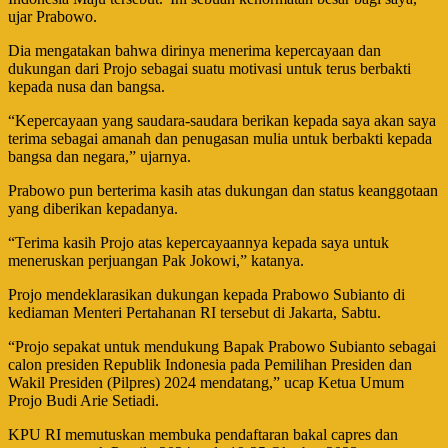
ujar Prabowo.
Dia mengatakan bahwa dirinya menerima kepercayaan dan
dukungan dari Projo sebagai suatu motivasi untuk terus berbakti
kepada nusa dan bangsa.
“Kepercayaan yang saudara-saudara berikan kepada saya akan saya
terima sebagai amanah dan penugasan mulia untuk berbakti kepada
bangsa dan negara,” ujarnya.
Prabowo pun berterima kasih atas dukungan dan status keanggotaan
yang diberikan kepadanya.
“Terima kasih Projo atas kepercayaannya kepada saya untuk
meneruskan perjuangan Pak Jokowi,” katanya.
Projo mendeklarasikan dukungan kepada Prabowo Subianto di
kediaman Menteri Pertahanan RI tersebut di Jakarta, Sabtu.
“Projo sepakat untuk mendukung Bapak Prabowo Subianto sebagai
calon presiden Republik Indonesia pada Pemilihan Presiden dan
Wakil Presiden (Pilpres) 2024 mendatang,” ucap Ketua Umum
Projo Budi Arie Setiadi.
KPU RI memutuskan membuka pendaftaran bakal capres dan