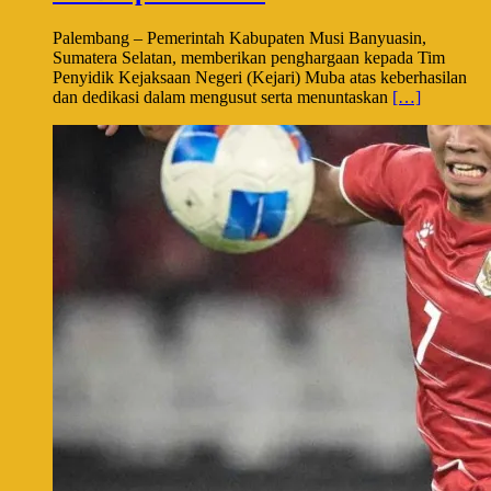
Palembang – Pemerintah Kabupaten Musi Banyuasin,
Sumatera Selatan, memberikan penghargaan kepada Tim
Penyidik Kejaksaan Negeri (Kejari) Muba atas keberhasilan
dan dedikasi dalam mengusut serta menuntaskan
[…]