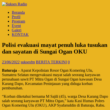
Beranda
Profil
Program
Event
Galeri
KONTAK
Polisi evakuasi mayat penuh luka tusukan
dan sayatan di Sungai Ogan OKU
23/06/2022
suksesfm
BERITA TERKINI
0
Baturaja
– Aparat Kepolisian Resor Ogan Komering Ulu,
Sumatera Selatan mengevakuasi mayat salah seorang karyawan
perusahaan sawit PT Mitra Ogan di Sungai Ogan kawasan Desa
Karang Dapo, Kecamatan Peninjauan yang diduga korban
pembunuhan.
“Korban diketahui bernama M Sajili (45), warga Desa Karang Dapo
salah seorang karyawan PT Mitra Ogan,” kata Kasi Humas Polres
Ogan Komering Ulu (OKU), AKP Syafaruddin di Baturaja, Rabu.