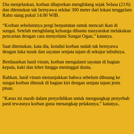
Dia menjelaskan, korban dilaporkan menghilang sejak Selasa (21/6)
dan ditemukan tak bernyawa sekitar 300 meter dari lokasi tenggelam
Rabu siang pukul 14.00 WIB.
“Korban sebelumnya pergi berpamitan untuk mencari ikan di
sungai. Setelah menghilang keluarga dibantu masyarakat melakukan
pencarian dengan cara menyelami Sungai Ogan,” katanya.
Saat ditemukan, kata dia, kondisi korban sudah tak bernyawa
dengan luka tusuk dan sayatan senjata tajam di sekujur tubuhnya.
Berdasarkan hasil visum, korban mengalami sayatan di bagian
kepala, kaki dan leher hingga meninggal dunia.
Bahkan, hasil visum menunjukkan bahwa sebelum dibuang ke
sungai korban ditusuk di bagian kiri dengan senjata tajam jenis
pisau.
“Kasus ini masih dalam penyelidikan untuk mengungkap penyebab
pasti tewasnya korban guna menangkap pelakunya,” katanya..