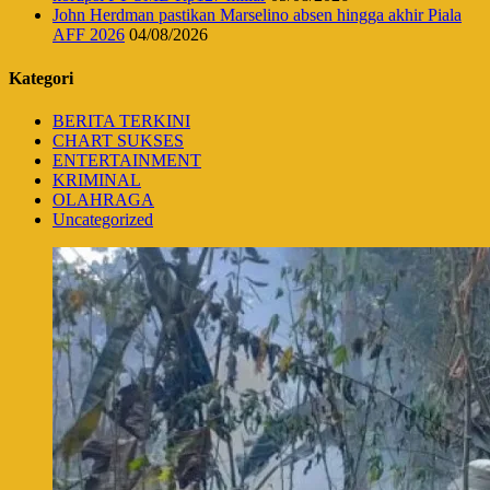
John Herdman pastikan Marselino absen hingga akhir Piala
AFF 2026
04/08/2026
Kategori
BERITA TERKINI
CHART SUKSES
ENTERTAINMENT
KRIMINAL
OLAHRAGA
Uncategorized