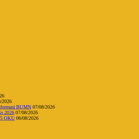
26
8/2026
ansformasi BUMN
07/08/2026
Gs 2026
07/08/2026
 45 OKU
06/08/2026