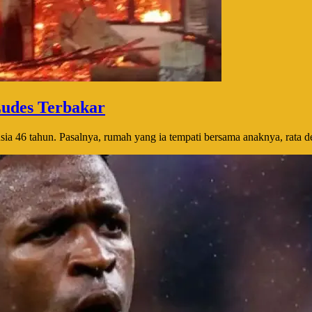
udes Terbakar
a 46 tahun. Pasalnya, rumah yang ia tempati bersama anaknya, rata de