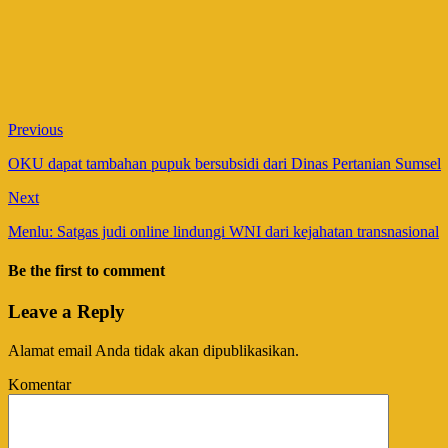
Previous
OKU dapat tambahan pupuk bersubsidi dari Dinas Pertanian Sumsel
Next
Menlu: Satgas judi online lindungi WNI dari kejahatan transnasional
Be the first to comment
Leave a Reply
Alamat email Anda tidak akan dipublikasikan.
Komentar