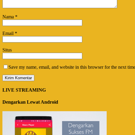
Nama
*
Email
*
Situs
Save my name, email, and website in this browser for the next tim
LIVE STREAMING
Dengarkan Lewat Android