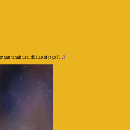
ngan tanah usai dilalap si jago
[…]