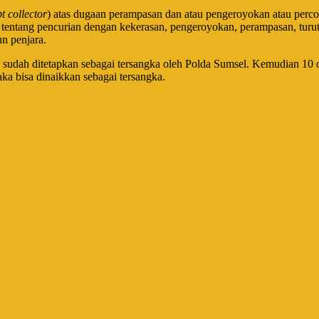
t collector
) atas dugaan perampasan dan atau pengeroyokan atau perc
tentang pencurian dengan kekerasan, pengeroyokan, perampasan, tur
 penjara.
sudah ditetapkan sebagai tersangka oleh Polda Sumsel. Kemudian 10 o
a bisa dinaikkan sebagai tersangka.