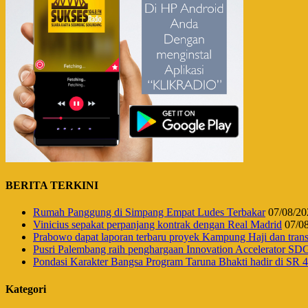
BERITA TERKINI
Rumah Panggung di Simpang Empat Ludes Terbakar
07/08/20
Vinicius sepakat perpanjang kontrak dengan Real Madrid
07/0
Prabowo dapat laporan terbaru proyek Kampung Haji dan tr
Pusri Palembang raih penghargaan Innovation Accelerator SD
Pondasi Karakter Bangsa Program Taruna Bhakti hadir di SR
Kategori