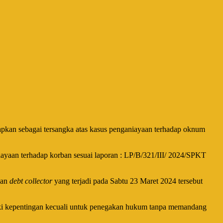
kan sebagai tersangka atas kasus penganiayaan terhadap oknum
ayaan terhadap korban sesuai laporan : LP/B/321/III/ 2024/SPKT
dan
debt collector
yang terjadi pada Sabtu 23 Maret 2024 tersebut
liki kepentingan kecuali untuk penegakan hukum tanpa memandang