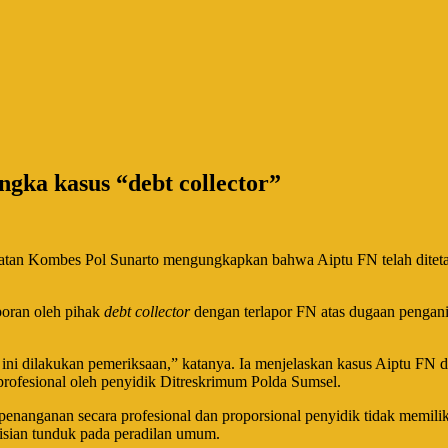
ngka kasus “debt collector”
tan Kombes Pol Sunarto mengungkapkan bahwa Aiptu FN telah ditetap
poran oleh pihak
debt collector
dengan terlapor FN atas dugaan pengani
t ini dilakukan pemeriksaan,” katanya. Ia menjelaskan kasus Aiptu FN 
 profesional oleh penyidik Ditreskrimum Polda Sumsel.
penanganan secara profesional dan proporsional penyidik tidak memi
lisian tunduk pada peradilan umum.