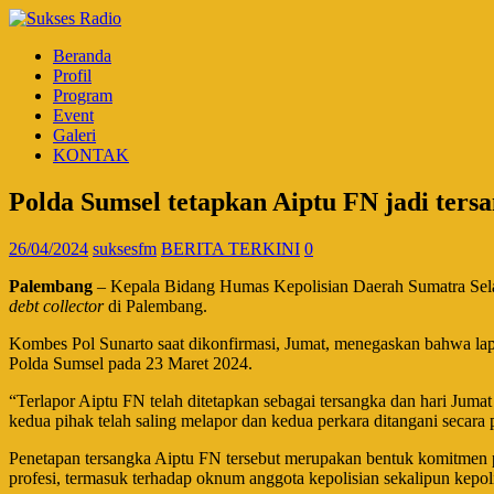
Beranda
Profil
Program
Event
Galeri
KONTAK
Polda Sumsel tetapkan Aiptu FN jadi tersa
26/04/2024
suksesfm
BERITA TERKINI
0
Palembang
– Kepala Bidang Humas Kepolisian Daerah Sumatra Sela
debt collector
di Palembang.
Kombes Pol Sunarto saat dikonfirmasi, Jumat, menegaskan bahwa la
Polda Sumsel pada 23 Maret 2024.
“Terlapor Aiptu FN telah ditetapkan sebagai tersangka dan hari Juma
kedua pihak telah saling melapor dan kedua perkara ditangani secara
Penetapan tersangka Aiptu FN tersebut merupakan bentuk komitmen 
profesi, termasuk terhadap oknum anggota kepolisian sekalipun kepo