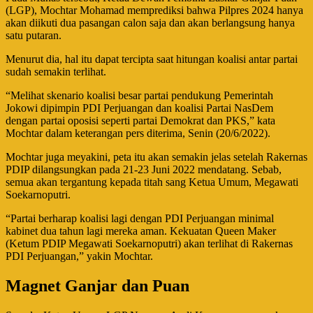
(LGP), Mochtar Mohamad memprediksi bahwa Pilpres 2024 hanya
akan diikuti dua pasangan calon saja dan akan berlangsung hanya
satu putaran.
Menurut dia, hal itu dapat tercipta saat hitungan koalisi antar partai
sudah semakin terlihat.
“Melihat skenario koalisi besar partai pendukung Pemerintah
Jokowi dipimpin PDI Perjuangan dan koalisi Partai NasDem
dengan partai oposisi seperti partai Demokrat dan PKS,” kata
Mochtar dalam keterangan pers diterima, Senin (20/6/2022).
Mochtar juga meyakini, peta itu akan semakin jelas setelah Rakernas
PDIP dilangsungkan pada 21-23 Juni 2022 mendatang. Sebab,
semua akan tergantung kepada titah sang Ketua Umum, Megawati
Soekarnoputri.
“Partai berharap koalisi lagi dengan PDI Perjuangan minimal
kabinet dua tahun lagi mereka aman. Kekuatan Queen Maker
(Ketum PDIP Megawati Soekarnoputri) akan terlihat di Rakernas
PDI Perjuangan,” yakin Mochtar.
Magnet Ganjar dan Puan