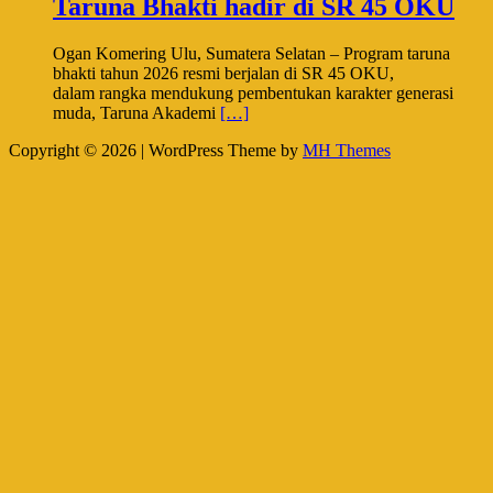
Taruna Bhakti hadir di SR 45 OKU
Ogan Komering Ulu, Sumatera Selatan – Program taruna
bhakti tahun 2026 resmi berjalan di SR 45 OKU,
dalam rangka mendukung pembentukan karakter generasi
muda, Taruna Akademi
[…]
Copyright © 2026 | WordPress Theme by
MH Themes