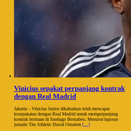
Vinicius sepakat perpanjang kontrak
dengan Real Madrid
Jakarta – Vinicius Junior dikabarkan telah mencapai
kesepakatan dengan Real Madrid untuk memperpanjang
kontrak bermain di Santiago Bernabeu. Menurut laporan
jurnalis The Athletic David Ornstein
[…]