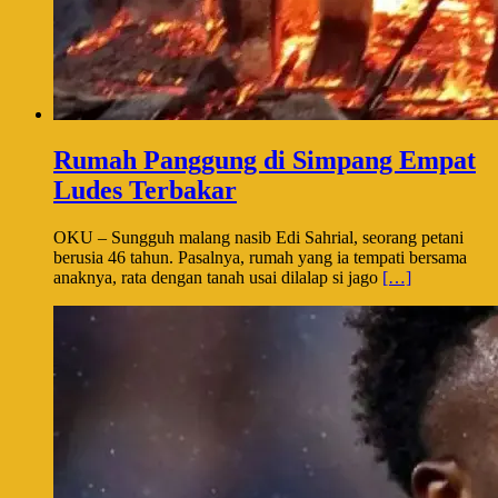
Rumah Panggung di Simpang Empat
Ludes Terbakar
OKU – Sungguh malang nasib Edi Sahrial, seorang petani
berusia 46 tahun. Pasalnya, rumah yang ia tempati bersama
anaknya, rata dengan tanah usai dilalap si jago
[…]