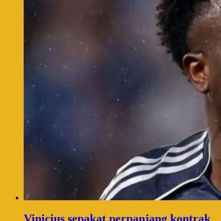
Vinicius sepakat perpanjang kontrak