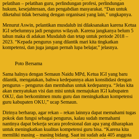
pelatihan – pelatihan guru, perlindungan profesi, perlindungan
hukum, kesejahteraan, dan pengabdian masyarakat. “Dan untuk
diketahui tidak bersaing dengan organisasi yang lain,” ungkapnya.
Menurut Aswin, pelantikan musdalub ini dilaksanakan karena Ketua
IGI sebelumnya jadi pengurus wilayah. Karena jangkanya belum 5
tahun maka di adakan Musdalub dan tetap untuk periode 2018 –
2023. “Kepada pengurus yang dilantik mari kita tingkatkan
kompetensi, dan juga jangan pernah lupa belajar,” jelasnya.
Poto Bersama
Sama halnya dengan Semaun Naidu MPd, Ketua IGI yang baru
dilantik, mengatakan, bahwa kedepannya akan konsilidasi dengan
pengurus – pengurus dan membahas untuk kedepannya. “Jelas kita
akan menyatukan visi dan misi untuk memajukan IGI kabupaten
OKU, dan berkomitmen mutu guru dan meningkatkan kompetensi
guru kabupaten OKU,” ucap Semaun.
Dirinya berharap, agar rekan – rekan lainnya dapat memahami tugas
pokok dan fungsi sebagai pengurus, kalau sudah memahami
nantinya dapat bekerja secara profesional dan apa yang diharapkan
untuk meningkatkan kualitas kompetensi guru bisa. “Karena kita
memiliki masing – masing bidang. Saat ini sudah ada 405 anggota