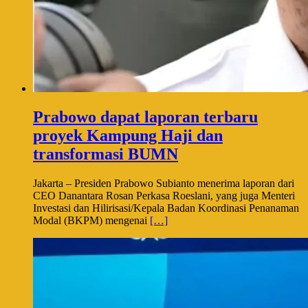
Prabowo dapat laporan terbaru
proyek Kampung Haji dan
transformasi BUMN
Jakarta – Presiden Prabowo Subianto menerima laporan dari
CEO Danantara Rosan Perkasa Roeslani, yang juga Menteri
Investasi dan Hilirisasi/Kepala Badan Koordinasi Penanaman
Modal (BKPM) mengenai
[…]