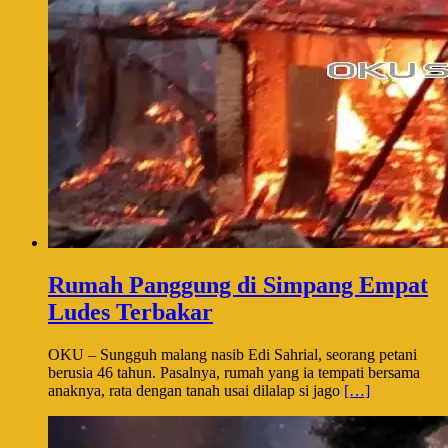
Rumah Panggung di Simpang Empat
Ludes Terbakar
OKU – Sungguh malang nasib Edi Sahrial, seorang petani
berusia 46 tahun. Pasalnya, rumah yang ia tempati bersama
anaknya, rata dengan tanah usai dilalap si jago
[…]