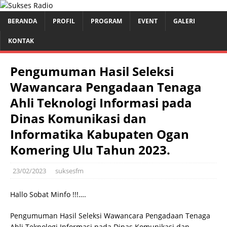
BERANDA
PROFIL
PROGRAM
EVENT
GALERI
KONTAK
Pengumuman Hasil Seleksi
Wawancara Pengadaan Tenaga
Ahli Teknologi Informasi pada
Dinas Komunikasi dan
Informatika Kabupaten Ogan
Komering Ulu Tahun 2023.
23/02/2023
suksesfm
Hallo Sobat Minfo !!!….
Pengumuman Hasil Seleksi Wawancara Pengadaan Tenaga
Ahli Teknologi Informasi pada Dinas Komunikasi dan