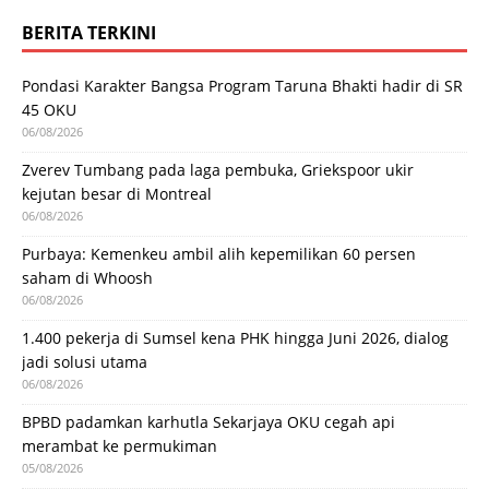
BERITA TERKINI
Pondasi Karakter Bangsa Program Taruna Bhakti hadir di SR
45 OKU
06/08/2026
Zverev Tumbang pada laga pembuka, Griekspoor ukir
kejutan besar di Montreal
06/08/2026
Purbaya: Kemenkeu ambil alih kepemilikan 60 persen
saham di Whoosh
06/08/2026
1.400 pekerja di Sumsel kena PHK hingga Juni 2026, dialog
jadi solusi utama
06/08/2026
BPBD padamkan karhutla Sekarjaya OKU cegah api
merambat ke permukiman
05/08/2026