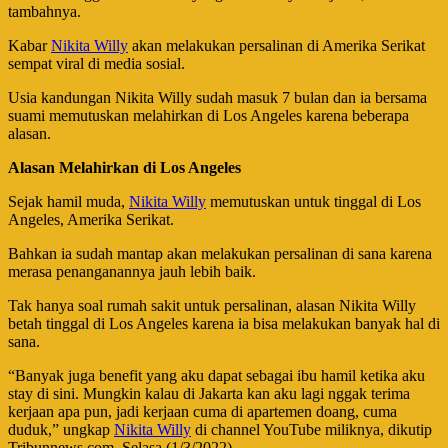
tambahnya.
Kabar
Nikita Willy
akan melakukan persalinan di Amerika Serikat
sempat viral di media sosial.
Usia kandungan Nikita Willy sudah masuk 7 bulan dan ia bersama
suami memutuskan melahirkan di Los Angeles karena beberapa
alasan.
Alasan Melahirkan di Los Angeles
Sejak hamil muda,
Nikita Willy
memutuskan untuk tinggal di Los
Angeles, Amerika Serikat.
Bahkan ia sudah mantap akan melakukan persalinan di sana karena
merasa penanganannya jauh lebih baik.
Tak hanya soal rumah sakit untuk persalinan, alasan Nikita Willy
betah tinggal di Los Angeles karena ia bisa melakukan banyak hal di
sana.
“Banyak juga benefit yang aku dapat sebagai ibu hamil ketika aku
stay di sini. Mungkin kalau di Jakarta kan aku lagi nggak terima
kerjaan apa pun, jadi kerjaan cuma di apartemen doang, cuma
duduk,” ungkap
Nikita Willy
di channel YouTube miliknya, dikutip
Tribunnews.com, Selasa (1/3/2022).