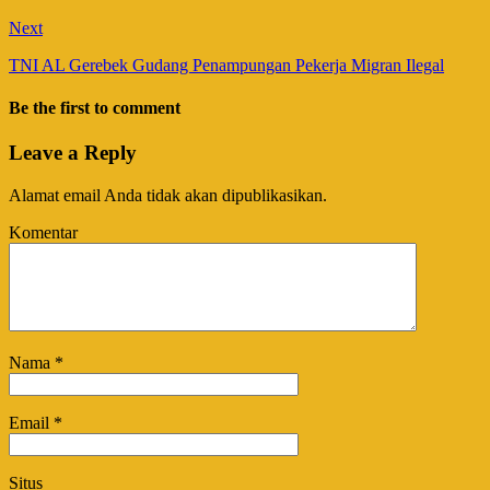
Next
TNI AL Gerebek Gudang Penampungan Pekerja Migran Ilegal
Be the first to comment
Leave a Reply
Alamat email Anda tidak akan dipublikasikan.
Komentar
Nama
*
Email
*
Situs