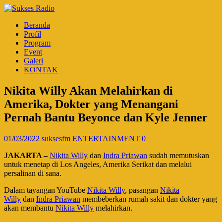
Beranda
Profil
Program
Event
Galeri
KONTAK
Nikita Willy Akan Melahirkan di
Amerika, Dokter yang Menangani
Pernah Bantu Beyonce dan Kyle Jenner
01/03/2022
suksesfm
ENTERTAINMENT
0
JAKARTA –
Nikita Willy
dan
Indra Priawan
sudah memutuskan
untuk menetap di Los Angeles, Amerika Serikat dan melalui
persalinan di sana.
Dalam tayangan YouTube
Nikita Willy
, pasangan
Nikita
Willy
dan
Indra Priawan
membeberkan rumah sakit dan dokter yang
akan membantu
Nikita Willy
melahirkan.