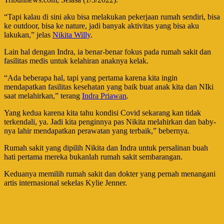
“Tapi kalau di sini aku bisa melakukan pekerjaan rumah sendiri, bisa
ke outdoor, bisa ke nature, jadi banyak aktivitas yang bisa aku
lakukan,” jelas
Nikita Willy
.
Lain hal dengan Indra, ia benar-benar fokus pada rumah sakit dan
fasilitas medis untuk kelahiran anaknya kelak.
“Ada beberapa hal, tapi yang pertama karena kita ingin
mendapatkan fasilitas kesehatan yang baik buat anak kita dan NIki
saat melahirkan,” terang
Indra Priawan
.
Yang kedua karena kita tahu kondisi Covid sekarang kan tidak
terkendali, ya. Jadi kita penginnya pas Nikita melahirkan dan baby-
nya lahir mendapatkan perawatan yang terbaik,” bebernya.
Rumah sakit yang dipilih Nikita dan Indra untuk persalinan buah
hati pertama mereka bukanlah rumah sakit sembarangan.
Keduanya memilih rumah sakit dan dokter yang pernah menangani
artis internasional sekelas Kylie Jenner.