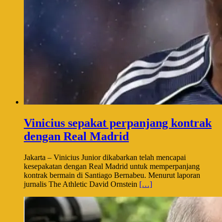
Vinicius sepakat perpanjang kontrak
dengan Real Madrid
Jakarta – Vinicius Junior dikabarkan telah mencapai
kesepakatan dengan Real Madrid untuk memperpanjang
kontrak bermain di Santiago Bernabeu. Menurut laporan
jurnalis The Athletic David Ornstein
[…]