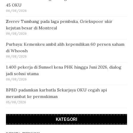
45 OKU
06/08/2026
Zverev Tumbang pada laga pembuka, Griekspoor ukir
kejutan besar di Montreal
06/08/2026
Purbaya: Kemenkeu ambil alih kepemilikan 60 persen saham
di Whoosh
06/08/2026
1.400 pekerja di Sumsel kena PHK hingga Juni 2026, dialog
jadi solusi utama
06/08/2026
BPBD padamkan karhutla Sekarjaya OKU cegah api
merambat ke permukiman
05/08/2026
KATEGORI