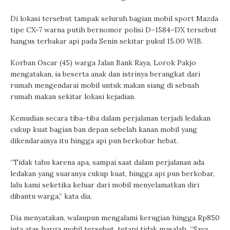
Di lokasi tersebut tampak seluruh bagian mobil sport Mazda
tipe CX-7 warna putih bernomor polisi D–1584–DX tersebut
hangus terbakar api pada Senin sekitar pukul 15.00 WIB.
Korban Oscar (45) warga Jalan Bank Raya, Lorok Pakjo
mengatakan, ia beserta anak dan istrinya berangkat dari
rumah mengendarai mobil untuk makan siang di sebuah
rumah makan sekitar lokasi kejadian.
Kemudian secara tiba-tiba dalam perjalanan terjadi ledakan
cukup kuat bagian ban depan sebelah kanan mobil yang
dikendarainya itu hingga api pun berkobar hebat.
“Tidak tahu karena apa, sampai saat dalam perjalanan ada
ledakan yang suaranya cukup kuat, hingga api pun berkobar,
lalu kami seketika keluar dari mobil menyelamatkan diri
dibantu warga,” kata dia.
Dia menyatakan, walaupun mengalami kerugian hingga Rp850
juta atas harga mobil tersebut, tetapi tidak masalah. “Saya