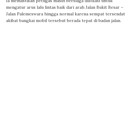
Ia memastikan petugas masih bersiaga dilokasi untuk
mengatur arus lalu lintas baik dari arah Jalan Bukit Besar –
Jalan Palemeswara hingga normal karena sempat tersendat
akibat bangkai mobil tersebut berada tepat di badan jalan.