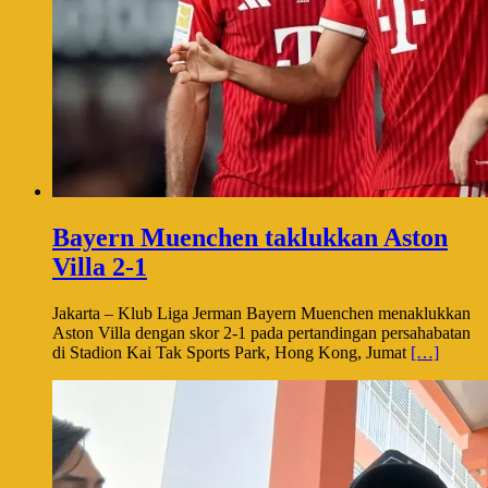
Bayern Muenchen taklukkan Aston
Villa 2-1
Jakarta – Klub Liga Jerman Bayern Muenchen menaklukkan
Aston Villa dengan skor 2-1 pada pertandingan persahabatan
di Stadion Kai Tak Sports Park, Hong Kong, Jumat
[…]