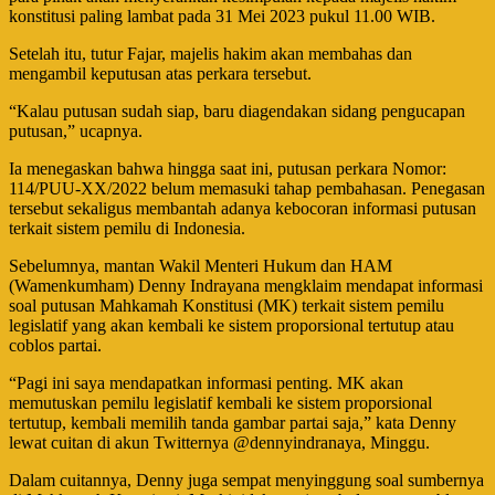
konstitusi paling lambat pada 31 Mei 2023 pukul 11.00 WIB.
Setelah itu, tutur Fajar, majelis hakim akan membahas dan
mengambil keputusan atas perkara tersebut.
“Kalau putusan sudah siap, baru diagendakan sidang pengucapan
putusan,” ucapnya.
Ia menegaskan bahwa hingga saat ini, putusan perkara Nomor:
114/PUU-XX/2022 belum memasuki tahap pembahasan. Penegasan
tersebut sekaligus membantah adanya kebocoran informasi putusan
terkait sistem pemilu di Indonesia.
Sebelumnya, mantan Wakil Menteri Hukum dan HAM
(Wamenkumham) Denny Indrayana mengklaim mendapat informasi
soal putusan Mahkamah Konstitusi (MK) terkait sistem pemilu
legislatif yang akan kembali ke sistem proporsional tertutup atau
coblos partai.
“Pagi ini saya mendapatkan informasi penting. MK akan
memutuskan pemilu legislatif kembali ke sistem proporsional
tertutup, kembali memilih tanda gambar partai saja,” kata Denny
lewat cuitan di akun Twitternya @dennyindranaya, Minggu.
Dalam cuitannya, Denny juga sempat menyinggung soal sumbernya