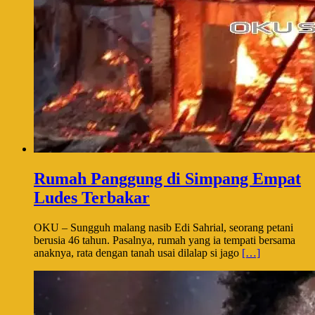
Rumah Panggung di Simpang Empat
Ludes Terbakar
OKU – Sungguh malang nasib Edi Sahrial, seorang petani
berusia 46 tahun. Pasalnya, rumah yang ia tempati bersama
anaknya, rata dengan tanah usai dilalap si jago
[…]