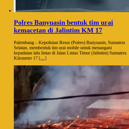
Polres Banyuasin bentuk tim urai
kemacetan di Jalintim KM 17
Palembang – Kepolisian Resor (Polres) Banyuasin, Sumatera
Selatan, membentuk tim urai mobile untuk menangani
kepadatan lalu lintas di Jalan Lintas Timur (Jalintim) Sumatera
Kilometer 17
[…]