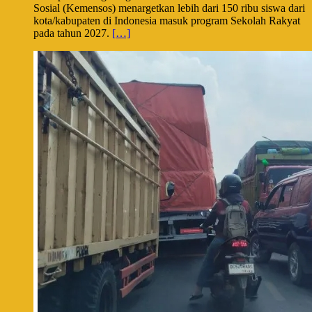
Sosial (Kemensos) menargetkan lebih dari 150 ribu siswa dari
kota/kabupaten di Indonesia masuk program Sekolah Rakyat
pada tahun 2027.
[…]