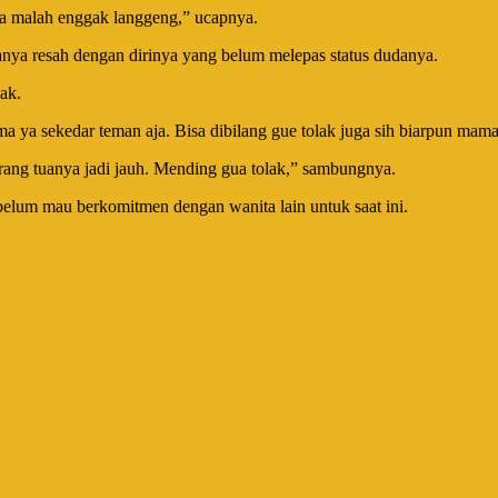
dia malah enggak langgeng,” ucapnya.
uanya resah dengan dirinya yang belum melepas status dudanya.
ak.
 ya sekedar teman aja. Bisa dibilang gue tolak juga sih biarpun mama 
orang tuanya jadi jauh. Mending gua tolak,” sambungnya.
elum mau berkomitmen dengan wanita lain untuk saat ini.