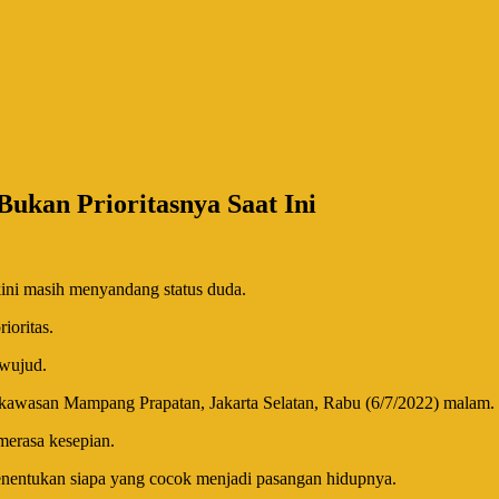
ukan Prioritasnya Saat Ini
ini masih menyandang status duda.
rioritas.
rwujud.
 di kawasan Mampang Prapatan, Jakarta Selatan, Rabu (6/7/2022) malam.
merasa kesepian.
enentukan siapa yang cocok menjadi pasangan hidupnya.