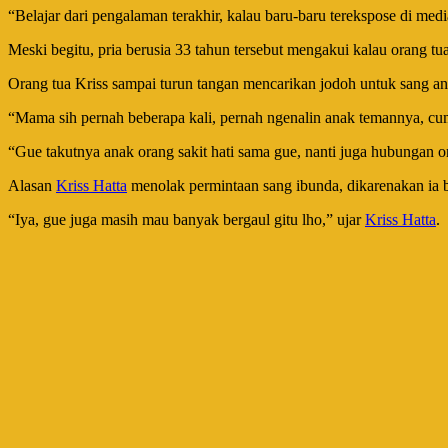
“Belajar dari pengalaman terakhir, kalau baru-baru terekspose di me
Meski begitu, pria berusia 33 tahun tersebut mengakui kalau orang t
Orang tua Kriss sampai turun tangan mencarikan jodoh untuk sang an
“Mama sih pernah beberapa kali, pernah ngenalin anak temannya, cuma
“Gue takutnya anak orang sakit hati sama gue, nanti juga hubungan 
Alasan
Kriss Hatta
menolak permintaan sang ibunda, dikarenakan ia b
“Iya, gue juga masih mau banyak bergaul gitu lho,” ujar
Kriss Hatta
.