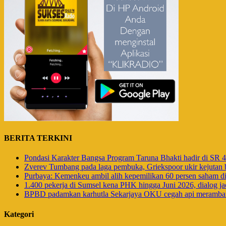
BERITA TERKINI
Pondasi Karakter Bangsa Program Taruna Bhakti hadir di SR
Zverev Tumbang pada laga pembuka, Griekspoor ukir kejutan b
Purbaya: Kemenkeu ambil alih kepemilikan 60 persen saham 
1.400 pekerja di Sumsel kena PHK hingga Juni 2026, dialog ja
BPBD padamkan karhutla Sekarjaya OKU cegah api meramba
Kategori