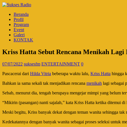
Beranda
Profil
Program
Event
Galeri
KONTAK
Kriss Hatta Sebut Rencana Menikah Lagi B
07/07/2022
suksesfm
ENTERTAINMENT
0
Pascacerai dari
Hilda Vitria
beberapa waktu lalu,
Kriss Hatta
hingga k
Bahkan ia sama sekali tak menjadikan rencana
menikah
lagi sebagai p
Sebab, menurut dia, tengah berupaya mengejar mimpi yang belum te
“Mikirin (pasangan) nanti sajalah,” kata Kriss Hatta ketika ditemui
Meski begitu, Kriss banyak dekat dengan teman wanita sehingga tak 
Kedekatannya dengan banyak wanita sebagai proses seleksi untuk m