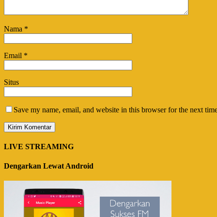
Nama
*
Email
*
Situs
Save my name, email, and website in this browser for the next tim
LIVE STREAMING
Dengarkan Lewat Android