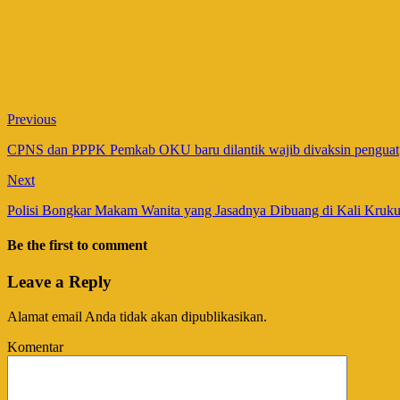
Previous
CPNS dan PPPK Pemkab OKU baru dilantik wajib divaksin penguat
Next
Polisi Bongkar Makam Wanita yang Jasadnya Dibuang di Kali Kruk
Be the first to comment
Leave a Reply
Alamat email Anda tidak akan dipublikasikan.
Komentar