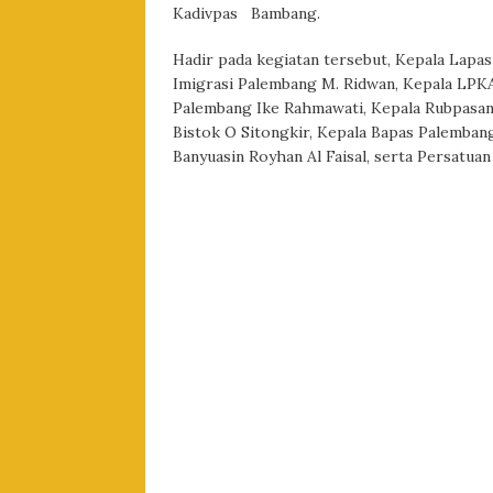
Kadivpas Bambang.
Hadir pada kegiatan tersebut, Kepala Lapas
Imigrasi Palembang M. Ridwan, Kepala LP
Palembang Ike Rahmawati, Kepala Rubpasan
Bistok O Sitongkir, Kepala Bapas Palembang
Banyuasin Royhan Al Faisal, serta Persatua