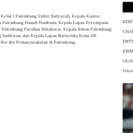
 Kelas I Palembang Yuliuz Sahruzah, Kepala Kantor
BERI
KA Palembang Hamdi Hasibuan, Kepala Lapas Perempuan
 Palembang Parulian Hutabarat, Kepala Rutan Palembang
CHA
 Sudirwan, dan Kepala Lapas Narkotika Kelas IIB
ENT
n Ibu-ibu Pemasyarakatan di Palembang.
KRI
OLA
Unca