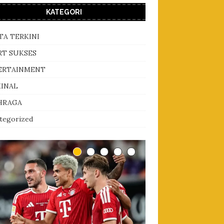
KATEGORI
TA TERKINI
RT SUKSES
ERTAINMENT
MINAL
HRAGA
tegorized