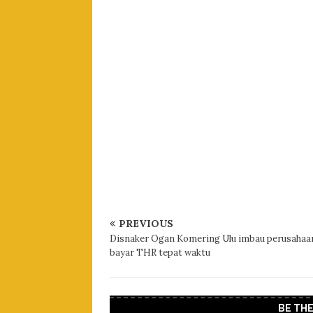
PREVIOUS
Disnaker Ogan Komering Ulu imbau perusahaa
bayar THR tepat waktu
BE TH