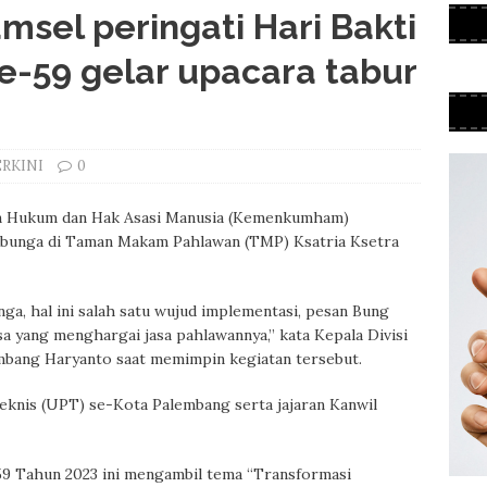
el peringati Hari Bakti
-59 gelar upacara tabur
ERKINI
0
n Hukum dan Hak Asasi Manusia (Kemenkumham)
 bunga di Taman Makam Pahlawan (TMP) Ksatria Ksetra
ga, hal ini salah satu wujud implementasi, pesan Bung
a yang menghargai jasa pahlawannya,” kata Kepala Divisi
ang Haryanto saat memimpin kegiatan tersebut.
 Teknis (UPT) se-Kota Palembang serta jajaran Kanwil
9 Tahun 2023 ini mengambil tema “Transformasi