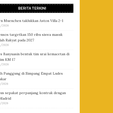
BERITA TERKINI
n Muenchen taklukkan Aston Villa 2-1
/2026
nsos targetkan 150 ribu siswa masuk
lah Rakyat pada 2027
/2026
s Banyuasin bentuk tim urai kemacetan di
tim KM 17
/2026
h Panggung di Simpang Empat Ludes
akar
/2026
cius sepakat perpanjang kontrak dengan
 Madrid
/2026