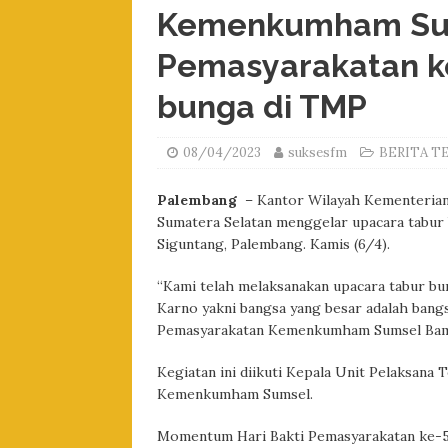
Kemenkumham Sums
Pemasyarakatan ke
bunga di TMP
08/04/2023
suksesfm
BERITA T
Palembang
– Kantor Wilayah Kementeria
Sumatera Selatan menggelar upacara tabur
Siguntang, Palembang. Kamis (6/4).
“Kami telah melaksanakan upacara tabur bun
Karno yakni bangsa yang besar adalah bangs
Pemasyarakatan Kemenkumham Sumsel Bamb
Kegiatan ini diikuti Kepala Unit Pelaksana
Kemenkumham Sumsel.
Momentum Hari Bakti Pemasyarakatan ke-5