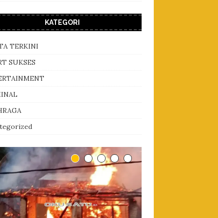
KATEGORI
TA TERKINI
RT SUKSES
ERTAINMENT
MINAL
HRAGA
tegorized