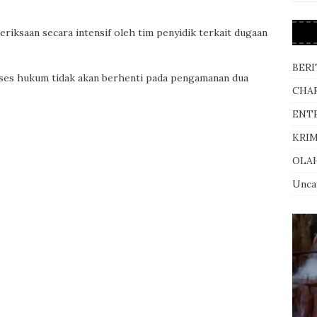
eriksaan secara intensif oleh tim penyidik terkait dugaan
BERI
ses hukum tidak akan berhenti pada pengamanan dua
CHA
ENT
KRI
OLA
Unca