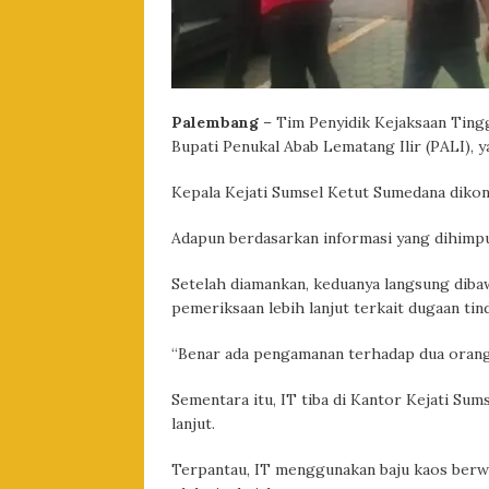
Palembang
– Tim Penyidik Kejaksaan Ting
Bupati Penukal Abab Lematang Ilir (PALI), y
Kepala Kejati Sumsel Ketut Sumedana diko
Adapun berdasarkan informasi yang dihimp
Setelah diamankan, keduanya langsung diba
pemeriksaan lebih lanjut terkait dugaan ti
“Benar ada pengamanan terhadap dua orang 
Sementara itu, IT tiba di Kantor Kejati Sum
lanjut.
Terpantau, IT menggunakan baju kaos berw