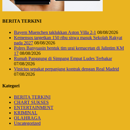
BERITA TERKINI
Bayern Muenchen taklukkan Aston Villa 2-1
08/08/2026
Kemensos targetkan 150 ribu siswa masuk Sekolah Rakyat
pada 2027
08/08/2026
Polres Banyuasin bentuk tim urai kemacetan di Jalintim KM
17
08/08/2026
Rumah Panggung di Simpang Empat Ludes Terbakar
07/08/2026
Vinicius sepakat perpanjang kontrak dengan Real Madrid
07/08/2026
Kategori
BERITA TERKINI
CHART SUKSES
ENTERTAINMENT
KRIMINAL
OLAHRAGA
Uncategorized