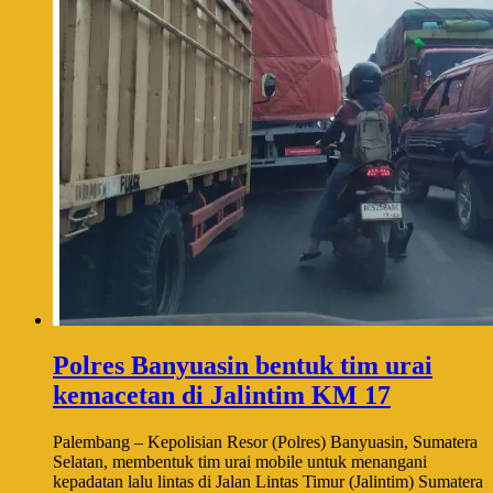
Polres Banyuasin bentuk tim urai
kemacetan di Jalintim KM 17
Palembang – Kepolisian Resor (Polres) Banyuasin, Sumatera
Selatan, membentuk tim urai mobile untuk menangani
kepadatan lalu lintas di Jalan Lintas Timur (Jalintim) Sumatera