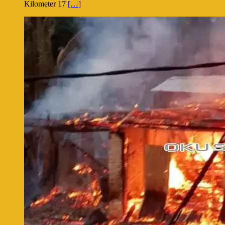
Kilometer 17
[…]