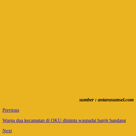
sumber : antarasumsel.com
Previous
Warga dua kecamatan di OKU diminta waspadai banjir bandang
Next