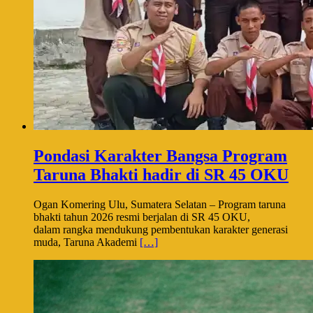
Pondasi Karakter Bangsa Program
Taruna Bhakti hadir di SR 45 OKU
Ogan Komering Ulu, Sumatera Selatan – Program taruna
bhakti tahun 2026 resmi berjalan di SR 45 OKU,
dalam rangka mendukung pembentukan karakter generasi
muda, Taruna Akademi
[…]