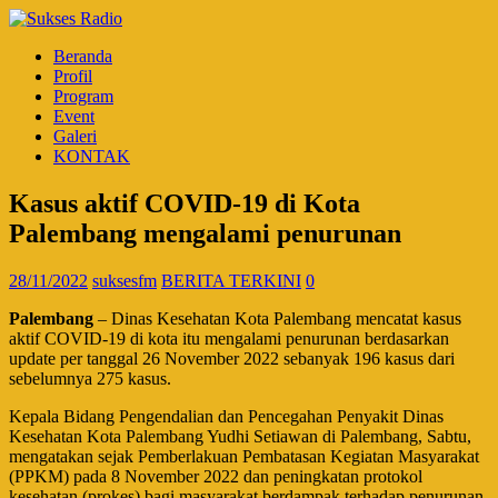
Beranda
Profil
Program
Event
Galeri
KONTAK
Kasus aktif COVID-19 di Kota
Palembang mengalami penurunan
28/11/2022
suksesfm
BERITA TERKINI
0
Palembang
– Dinas Kesehatan Kota Palembang mencatat kasus
aktif COVID-19 di kota itu mengalami penurunan berdasarkan
update per tanggal 26 November 2022 sebanyak 196 kasus dari
sebelumnya 275 kasus.
Kepala Bidang Pengendalian dan Pencegahan Penyakit Dinas
Kesehatan Kota Palembang Yudhi Setiawan di Palembang, Sabtu,
mengatakan sejak Pemberlakuan Pembatasan Kegiatan Masyarakat
(PPKM) pada 8 November 2022 dan peningkatan protokol
kesehatan (prokes) bagi masyarakat berdampak terhadap penurunan