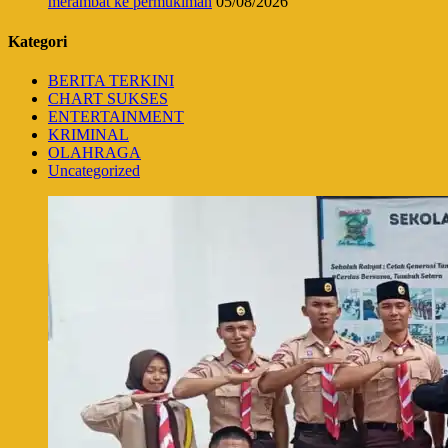
merambat ke permukiman
05/08/2026
Kategori
BERITA TERKINI
CHART SUKSES
ENTERTAINMENT
KRIMINAL
OLAHRAGA
Uncategorized