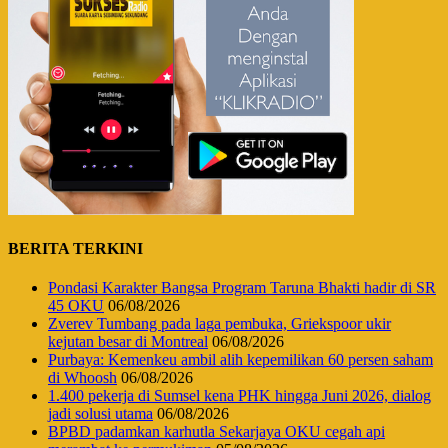
BERITA TERKINI
Pondasi Karakter Bangsa Program Taruna Bhakti hadir di SR
45 OKU
06/08/2026
Zverev Tumbang pada laga pembuka, Griekspoor ukir
kejutan besar di Montreal
06/08/2026
Purbaya: Kemenkeu ambil alih kepemilikan 60 persen saham
di Whoosh
06/08/2026
1.400 pekerja di Sumsel kena PHK hingga Juni 2026, dialog
jadi solusi utama
06/08/2026
BPBD padamkan karhutla Sekarjaya OKU cegah api