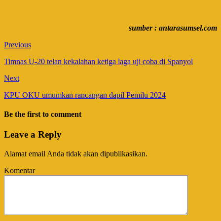
sumber : antarasumsel.com
Previous
Timnas U-20 telan kekalahan ketiga laga uji coba di Spanyol
Next
KPU OKU umumkan rancangan dapil Pemilu 2024
Be the first to comment
Leave a Reply
Alamat email Anda tidak akan dipublikasikan.
Komentar