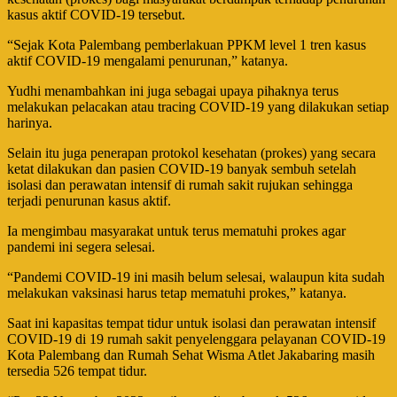
kasus aktif COVID-19 tersebut.
“Sejak Kota Palembang pemberlakuan PPKM level 1 tren kasus
aktif COVID-19 mengalami penurunan,” katanya.
Yudhi menambahkan ini juga sebagai upaya pihaknya terus
melakukan pelacakan atau tracing COVID-19 yang dilakukan setiap
harinya.
Selain itu juga penerapan protokol kesehatan (prokes) yang secara
ketat dilakukan dan pasien COVID-19 banyak sembuh setelah
isolasi dan perawatan intensif di rumah sakit rujukan sehingga
terjadi penurunan kasus aktif.
Ia mengimbau masyarakat untuk terus mematuhi prokes agar
pandemi ini segera selesai.
“Pandemi COVID-19 ini masih belum selesai, walaupun kita sudah
melakukan vaksinasi harus tetap mematuhi prokes,” katanya.
Saat ini kapasitas tempat tidur untuk isolasi dan perawatan intensif
COVID-19 di 19 rumah sakit penyelenggara pelayanan COVID-19
Kota Palembang dan Rumah Sehat Wisma Atlet Jakabaring masih
tersedia 526 tempat tidur.