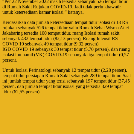
“Per 22 November 2022 masih tersedia sebanyak 526 tempat tidur
di Rumah Sakit Rujukan COVID-19. Jadi tidak perlu khawatir
untuk ketersediaan kamar isolasi,” katanya.
Berdasarkan data jumlah ketersediaan tempat tidur isolasi di 18 RS
rujukan sebanyak 526 tempat tidur yaitu Rumah Sehat Wisma Atlet
Jakabaring tersedia 100 tempat tidur, ruang Isolasi rumah sakit
sebanyak 432 tempat tidur (82,13 persen), Ruang Intensif RS
COVID 19 sebanyak 49 tempat tidur (9,32 persen),
IGD COVID-19 sebanyak 30 tempat tidur (5,70 persen), dan ruang
isolasi ibu hamil (VK) COVID-19 sebanyak tiga tempat tidur (0,57
persen).
Untuk Isolasi Perinatologi sebanyak 12 tempat tidur (2,28 persen),
tempat tidur persiapan Rumah Sakit sebanyak 289 tempat tidur. Saat
ini jumlah tempat tidur yang terisi sebanyak 197 tempat tidur (37,45
persen, dan jumlah tempat tidur isolasi yang tersedia 329 tempat
tidur (62,55 persen).