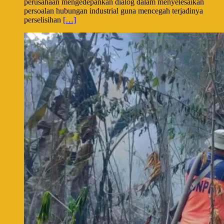
perusahaan mengedepankan dialog dalam menyelesaikan
persoalan hubungan industrial guna mencegah terjadinya
perselisihan
[…]