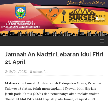
Jamaah An Nadzir Lebaran Idul Fitri
21 April
19/04/2023
suksesfm
Makassar
– Jamaah An-Nadzir di Kabupaten Gowa, Provinsi
Sulawesi Selatan, telah menetapkan 1 Syawal 1444 Hijriah
jatuh pada Kamis (20/4) dan rencananya akan melaksanakan
Shalat Id Idul Fitri 1444 Hijriah pada Jumat, 21 April 2023.