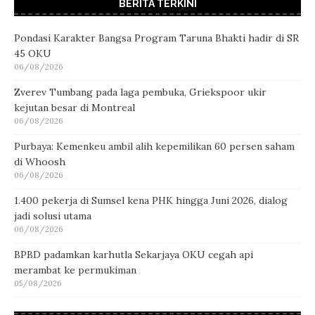
BERITA TERKINI
Pondasi Karakter Bangsa Program Taruna Bhakti hadir di SR
45 OKU
06/08/2026
Zverev Tumbang pada laga pembuka, Griekspoor ukir
kejutan besar di Montreal
06/08/2026
Purbaya: Kemenkeu ambil alih kepemilikan 60 persen saham
di Whoosh
06/08/2026
1.400 pekerja di Sumsel kena PHK hingga Juni 2026, dialog
jadi solusi utama
06/08/2026
BPBD padamkan karhutla Sekarjaya OKU cegah api
merambat ke permukiman
05/08/2026