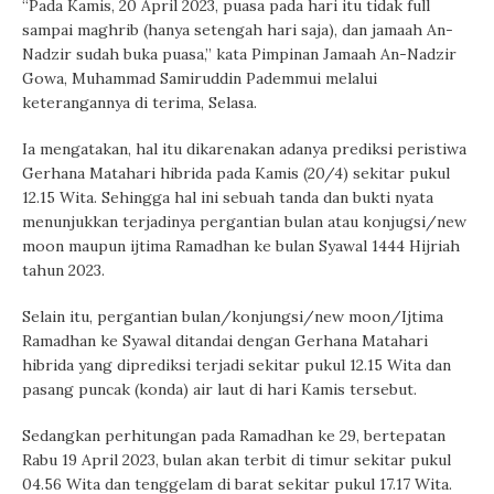
“Pada Kamis, 20 April 2023, puasa pada hari itu tidak full
sampai maghrib (hanya setengah hari saja), dan jamaah An-
Nadzir sudah buka puasa,” kata Pimpinan Jamaah An-Nadzir
Gowa, Muhammad Samiruddin Pademmui melalui
keterangannya di terima, Selasa.
Ia mengatakan, hal itu dikarenakan adanya prediksi peristiwa
Gerhana Matahari hibrida pada Kamis (20/4) sekitar pukul
12.15 Wita. Sehingga hal ini sebuah tanda dan bukti nyata
menunjukkan terjadinya pergantian bulan atau konjugsi/new
moon maupun ijtima Ramadhan ke bulan Syawal 1444 Hijriah
tahun 2023.
Selain itu, pergantian bulan/konjungsi/new moon/Ijtima
Ramadhan ke Syawal ditandai dengan Gerhana Matahari
hibrida yang diprediksi terjadi sekitar pukul 12.15 Wita dan
pasang puncak (konda) air laut di hari Kamis tersebut.
Sedangkan perhitungan pada Ramadhan ke 29, bertepatan
Rabu 19 April 2023, bulan akan terbit di timur sekitar pukul
04.56 Wita dan tenggelam di barat sekitar pukul 17.17 Wita.