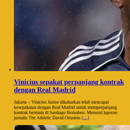
Vinicius sepakat perpanjang kontrak
dengan Real Madrid
Jakarta – Vinicius Junior dikabarkan telah mencapai
kesepakatan dengan Real Madrid untuk memperpanjang
kontrak bermain di Santiago Bernabeu. Menurut laporan
jurnalis The Athletic David Ornstein
[…]