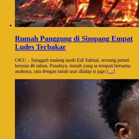
Rumah Panggung di Simpang Empat
Ludes Terbakar
OKU – Sungguh malang nasib Edi Sahrial, seorang petani
berusia 46 tahun. Pasalnya, rumah yang ia tempati bersama
anaknya, rata dengan tanah usai dilalap si jago
[…]