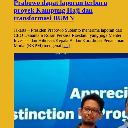
Prabowo dapat laporan terbaru
proyek Kampung Haji dan
transformasi BUMN
Jakarta – Presiden Prabowo Subianto menerima laporan dari
CEO Danantara Rosan Perkasa Roeslani, yang juga Menteri
Investasi dan Hilirisasi/Kepala Badan Koordinasi Penanaman
Modal (BKPM) mengenai
[…]