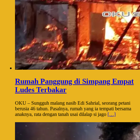
Rumah Panggung di Simpang Empat
Ludes Terbakar
OKU – Sungguh malang nasib Edi Sahrial, seorang petani
berusia 46 tahun. Pasalnya, rumah yang ia tempati bersama
anaknya, rata dengan tanah usai dilalap si jago
[…]