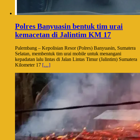
Polres Banyuasin bentuk tim urai
kemacetan di Jalintim KM 17
Palembang – Kepolisian Resor (Polres) Banyuasin, Sumatera
Selatan, membentuk tim urai mobile untuk menangani
kepadatan lalu lintas di Jalan Lintas Timur (Jalintim) Sumatera
Kilometer 17
[…]