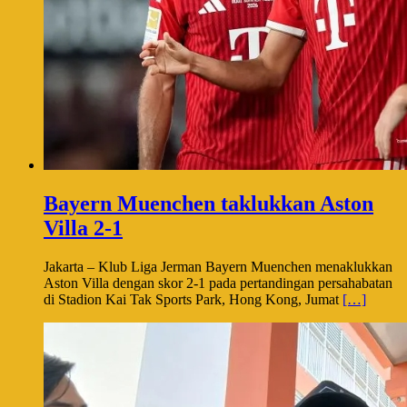
Bayern Muenchen taklukkan Aston
Villa 2-1
Jakarta – Klub Liga Jerman Bayern Muenchen menaklukkan
Aston Villa dengan skor 2-1 pada pertandingan persahabatan
di Stadion Kai Tak Sports Park, Hong Kong, Jumat
[…]