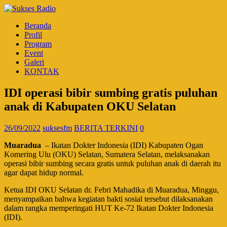
Beranda
Profil
Program
Event
Galeri
KONTAK
IDI operasi bibir sumbing gratis puluhan
anak di Kabupaten OKU Selatan
26/09/2022
suksesfm
BERITA TERKINI
0
Muaradua
– Ikatan Dokter Indonesia (IDI) Kabupaten Ogan
Komering Ulu (OKU) Selatan, Sumatera Selatan, melaksanakan
operasi bibir sumbing secara gratis untuk puluhan anak di daerah itu
agar dapat hidup normal.
Ketua IDI OKU Selatan dr. Febri Mahadika di Muaradua, Minggu,
menyampaikan bahwa kegiatan bakti sosial tersebut dilaksanakan
dalam rangka memperingati HUT Ke-72 Ikatan Dokter Indonesia
(IDI).