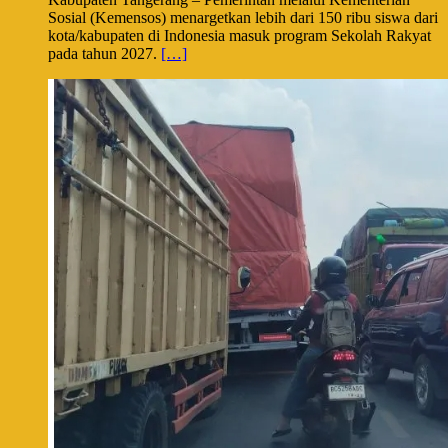
Sosial (Kemensos) menargetkan lebih dari 150 ribu siswa dari
kota/kabupaten di Indonesia masuk program Sekolah Rakyat
pada tahun 2027.
[…]