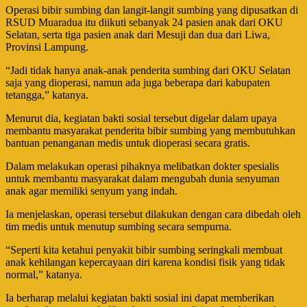
Operasi bibir sumbing dan langit-langit sumbing yang dipusatkan di
RSUD Muaradua itu diikuti sebanyak 24 pasien anak dari OKU
Selatan, serta tiga pasien anak dari Mesuji dan dua dari Liwa,
Provinsi Lampung.
“Jadi tidak hanya anak-anak penderita sumbing dari OKU Selatan
saja yang dioperasi, namun ada juga beberapa dari kabupaten
tetangga,” katanya.
Menurut dia, kegiatan bakti sosial tersebut digelar dalam upaya
membantu masyarakat penderita bibir sumbing yang membutuhkan
bantuan penanganan medis untuk dioperasi secara gratis.
Dalam melakukan operasi pihaknya melibatkan dokter spesialis
untuk membantu masyarakat dalam mengubah dunia senyuman
anak agar memiliki senyum yang indah.
Ia menjelaskan, operasi tersebut dilakukan dengan cara dibedah oleh
tim medis untuk menutup sumbing secara sempurna.
“Seperti kita ketahui penyakit bibir sumbing seringkali membuat
anak kehilangan kepercayaan diri karena kondisi fisik yang tidak
normal,” katanya.
Ia berharap melalui kegiatan bakti sosial ini dapat memberikan