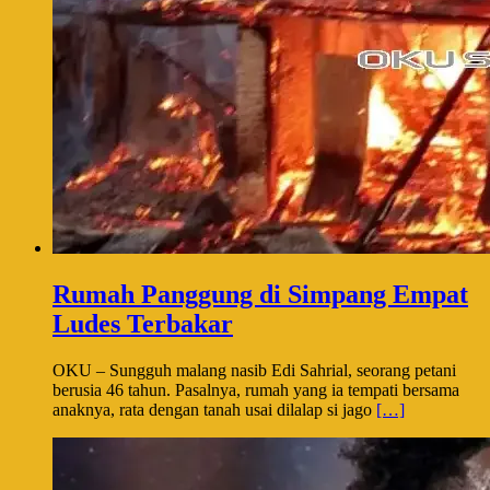
Rumah Panggung di Simpang Empat
Ludes Terbakar
OKU – Sungguh malang nasib Edi Sahrial, seorang petani
berusia 46 tahun. Pasalnya, rumah yang ia tempati bersama
anaknya, rata dengan tanah usai dilalap si jago
[…]