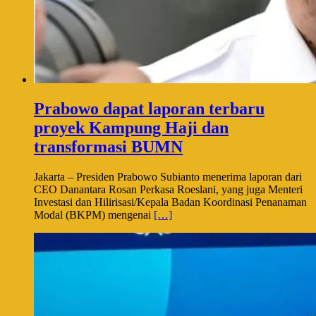
Prabowo dapat laporan terbaru
proyek Kampung Haji dan
transformasi BUMN
Jakarta – Presiden Prabowo Subianto menerima laporan dari
CEO Danantara Rosan Perkasa Roeslani, yang juga Menteri
Investasi dan Hilirisasi/Kepala Badan Koordinasi Penanaman
Modal (BKPM) mengenai
[…]