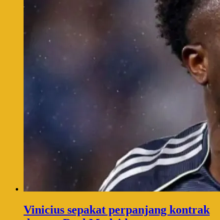
Vinicius sepakat perpanjang kontrak