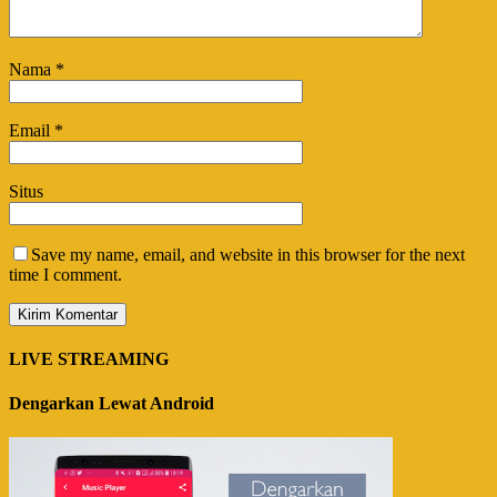
Nama
*
Email
*
Situs
Save my name, email, and website in this browser for the next
time I comment.
LIVE STREAMING
Dengarkan Lewat Android