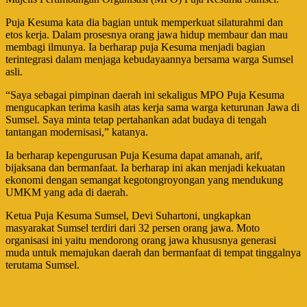
Puja Kesuma kata dia bagian untuk memperkuat silaturahmi dan
etos kerja. Dalam prosesnya orang jawa hidup membaur dan mau
membagi ilmunya. Ia berharap puja Kesuma menjadi bagian
terintegrasi dalam menjaga kebudayaannya bersama warga Sumsel
asli.
“Saya sebagai pimpinan daerah ini sekaligus MPO Puja Kesuma
mengucapkan terima kasih atas kerja sama warga keturunan Jawa di
Sumsel. Saya minta tetap pertahankan adat budaya di tengah
tantangan modernisasi,” katanya.
Ia berharap kepengurusan Puja Kesuma dapat amanah, arif,
bijaksana dan bermanfaat. Ia berharap ini akan menjadi kekuatan
ekonomi dengan semangat kegotongroyongan yang mendukung
UMKM yang ada di daerah.
Ketua Puja Kesuma Sumsel, Devi Suhartoni, ungkapkan
masyarakat Sumsel terdiri dari 32 persen orang jawa. Moto
organisasi ini yaitu mendorong orang jawa khususnya generasi
muda untuk memajukan daerah dan bermanfaat di tempat tinggalnya
terutama Sumsel.