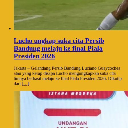
Lucho ungkap suka cita Persib
Bandung melaju ke final Piala
Presiden 2026
Jakarta – Gelandang Persib Bandung Luciano Guaycochea
atau yang kerap disapa Lucho mengungkapkan suka cita
timnya berhasil melaju ke final Piala Presiden 2026. Dikutip
dari
[…]