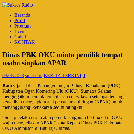
Beranda
Profil
Program
Event
Galeri
KONTAK
Dinas PBK OKU minta pemilik tempat
usaha siapkan APAR
03/06/2023
suksesfm
BERITA TERKINI
0
Baturaja
– Dinas Penanggulangan Bahaya Kebakaran (PBK)
Kabupaten Ogan Komering Ulu (OKU), Sumatra Selatan
mengingatkan pemilik tempat usaha di wilayah setempat tentang
kewajiban menyiapkan alat pemadam api ringan (APAR) untuk
menanggulangi kebakaran sedini mungkin.
“Setiap pelaku usaha atau pemilik bangunan bertingkat di OKU
wajib menyediakan APAR,” kata Kepala Dinas PBK Kabupaten
OKU Aminilson di Baturaja, Jumat.