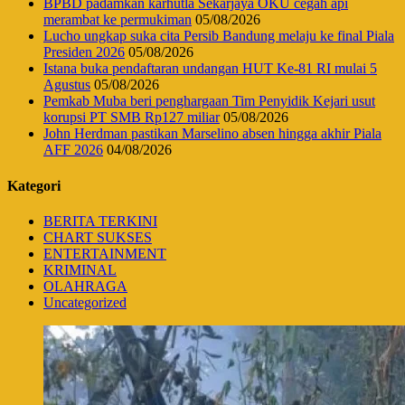
BPBD padamkan karhutla Sekarjaya OKU cegah api
merambat ke permukiman
05/08/2026
Lucho ungkap suka cita Persib Bandung melaju ke final Piala
Presiden 2026
05/08/2026
Istana buka pendaftaran undangan HUT Ke-81 RI mulai 5
Agustus
05/08/2026
Pemkab Muba beri penghargaan Tim Penyidik Kejari usut
korupsi PT SMB Rp127 miliar
05/08/2026
John Herdman pastikan Marselino absen hingga akhir Piala
AFF 2026
04/08/2026
Kategori
BERITA TERKINI
CHART SUKSES
ENTERTAINMENT
KRIMINAL
OLAHRAGA
Uncategorized