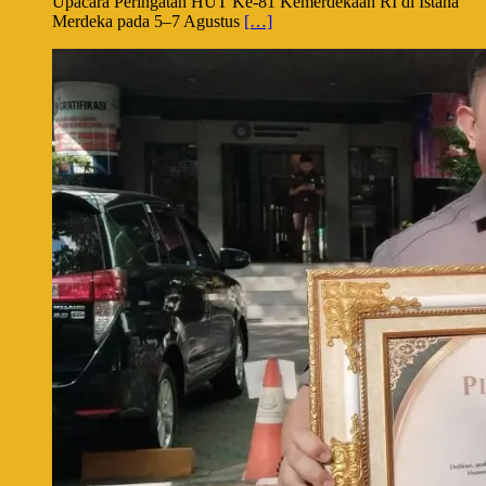
Upacara Peringatan HUT Ke-81 Kemerdekaan RI di Istana
Merdeka pada 5–7 Agustus
[…]