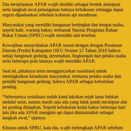
Dia menjelaskan APAR wajib dimiliki sebagai bentuk antisipasi
serta langkah awal penanganan bahaya kebakaran sehingga dapat
segera dipadamkan sebelum kobaran api membesar.
Masyarakat yang memiliki bangunan bertingkat dan tempat usaha,
seperti kafe, warung bakso, termasuk Stasiun Pengisian Bahan
Bakar Umum (SPBU) wajib memiliki alat tersebut.
Kewajiban menyediakan APAR sesuai dengan dengan Peraturan
Daerah (Perda) Kabupaten OKU Nomor 12 Tahun 2016 bahwa
setiap bangunan gedung, perumahan, lingkungan dan pelaku usaha
serta beberapa poin lainnya wajib memiliki APAR.
Saat ini, pihaknya terus menggencarkan sosialisasi untuk
meningkatkan kesadaran masyarakat, terutama pelaku usaha dan
pemilik bangunan gedung, bahwa APAR sebagai kebutuhan
penting.
“Sebenarnya sosialisasi sudah kami lakukan sejak lama bahkan
melalui surat, namun masih saja ada yang tidak patuh meskipun alat
ini penting disiapkan. Seperti kebakaran kedai bakso beberapa hari
lalu jika ada APAR mungkin api dapat diminimalisir sebagai
langkah awal,” ujarnya.
Khusus untuk SPBU, kata dia, wajib melengkapi APAR sebelum