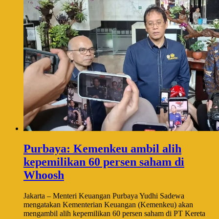
Purbaya: Kemenkeu ambil alih
kepemilikan 60 persen saham di
Whoosh
Jakarta – Menteri Keuangan Purbaya Yudhi Sadewa
mengatakan Kementerian Keuangan (Kemenkeu) akan
mengambil alih kepemilikan 60 persen saham di PT Kereta