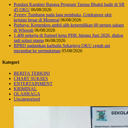
Pondasi Karakter Bangsa Program Taruna Bhakti hadir di SR
45 OKU
06/08/2026
Zverev Tumbang pada laga pembuka, Griekspoor ukir
kejutan besar di Montreal
06/08/2026
Purbaya: Kemenkeu ambil alih kepemilikan 60 persen saham
di Whoosh
06/08/2026
1.400 pekerja di Sumsel kena PHK hingga Juni 2026, dialog
jadi solusi utama
06/08/2026
BPBD padamkan karhutla Sekarjaya OKU cegah api
merambat ke permukiman
05/08/2026
Kategori
BERITA TERKINI
CHART SUKSES
ENTERTAINMENT
KRIMINAL
OLAHRAGA
Uncategorized