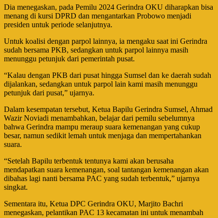
Dia menegaskan, pada Pemilu 2024 Gerindra OKU diharapkan bisa
menang di kursi DPRD dan mengantarkan Probowo menjadi
presiden untuk periode selanjutnya.
Untuk koalisi dengan parpol lainnya, ia mengaku saat ini Gerindra
sudah bersama PKB, sedangkan untuk parpol lainnya masih
menunggu petunjuk dari pemerintah pusat.
“Kalau dengan PKB dari pusat hingga Sumsel dan ke daerah sudah
dijalankan, sedangkan untuk parpol lain kami masih menunggu
petunjuk dari pusat,” ujarnya.
Dalam kesempatan tersebut, Ketua Bapilu Gerindra Sumsel, Ahmad
Wazir Noviadi menambahkan, belajar dari pemilu sebelumnya
bahwa Gerindra mampu meraup suara kemenangan yang cukup
besar, namun sedikit lemah untuk menjaga dan mempertahankan
suara.
“Setelah Bapilu terbentuk tentunya kami akan berusaha
mendapatkan suara kemenangan, soal tantangan kemenangan akan
dibahas lagi nanti bersama PAC yang sudah terbentuk,” ujarnya
singkat.
Sementara itu, Ketua DPC Gerindra OKU, Marjito Bachri
menegaskan, pelantikan PAC 13 kecamatan ini untuk menambah