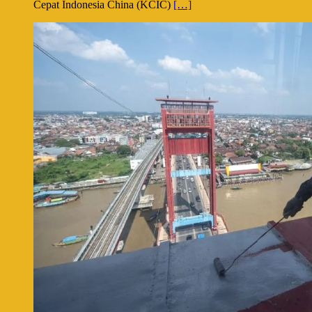
Cepat Indonesia China (KCIC)
[…]