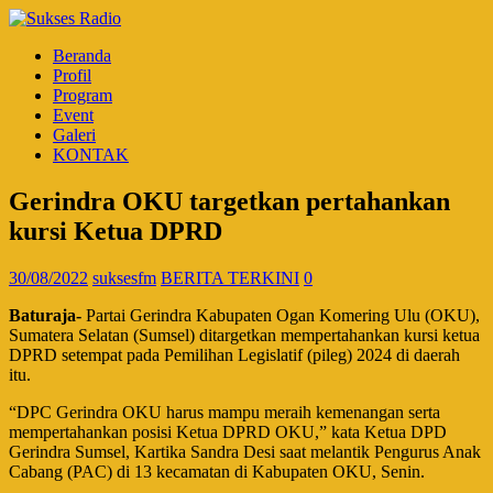
Beranda
Profil
Program
Event
Galeri
KONTAK
Gerindra OKU targetkan pertahankan
kursi Ketua DPRD
30/08/2022
suksesfm
BERITA TERKINI
0
Baturaja-
Partai Gerindra Kabupaten Ogan Komering Ulu (OKU),
Sumatera Selatan (Sumsel) ditargetkan mempertahankan kursi ketua
DPRD setempat pada Pemilihan Legislatif (pileg) 2024 di daerah
itu.
“DPC Gerindra OKU harus mampu meraih kemenangan serta
mempertahankan posisi Ketua DPRD OKU,” kata Ketua DPD
Gerindra Sumsel, Kartika Sandra Desi saat melantik Pengurus Anak
Cabang (PAC) di 13 kecamatan di Kabupaten OKU, Senin.