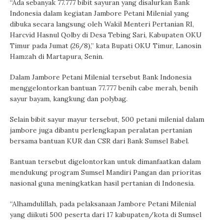
“Ada sebanyak 77.777 bibit sayuran yang disalurkan Bank
Indonesia dalam kegiatan Jambore Petani Milenial yang
dibuka secara langsung oleh Wakil Menteri Pertanian RI,
Harcvid Hasnul Qolby di Desa Tebing Sari, Kabupaten OKU
Timur pada Jumat (26/8),” kata Bupati OKU Timur, Lanosin
Hamzah di Martapura, Senin.
Dalam Jambore Petani Milenial tersebut Bank Indonesia
menggelontorkan bantuan 77.777 benih cabe merah, benih
sayur bayam, kangkung dan polybag.
Selain bibit sayur mayur tersebut, 500 petani milenial dalam
jambore juga dibantu perlengkapan peralatan pertanian
bersama bantuan KUR dan CSR dari Bank Sumsel Babel.
Bantuan tersebut digelontorkan untuk dimanfaatkan dalam
mendukung program Sumsel Mandiri Pangan dan prioritas
nasional guna meningkatkan hasil pertanian di Indonesia.
“Alhamdulillah, pada pelaksanaan Jambore Petani Milenial
yang diikuti 500 peserta dari 17 kabupaten/kota di Sumsel