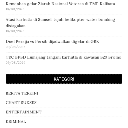
Kemenhan gelar Ziarah Nasional Veteran di TMP Kalibata
10/08/2026
Atasi karhutla di Sumsel, tujuh helikopter water bombing
disiagakan
10/08/2026
Duel Persija vs Persib dijadwalkan digelar di GBK
09/08/2026
TRC BPBD Lumajang tangani karhutla di kawasan B29 Bromo
09/08/2026
KATEGORI
BERITA TERKINI
CHART SUKSES
ENTERTAINMENT
KRIMINAL