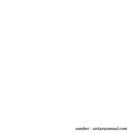
sumber : antarasumsel.com