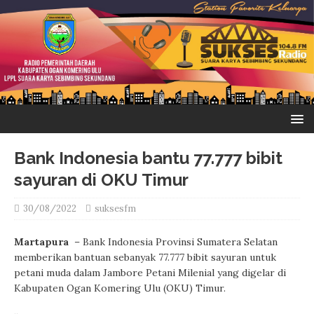
Bank Indonesia bantu 77.777 bibit
sayuran di OKU Timur
30/08/2022
suksesfm
Martapura
– Bank Indonesia Provinsi Sumatera Selatan
memberikan bantuan sebanyak 77.777 bibit sayuran untuk
petani muda dalam Jambore Petani Milenial yang digelar di
Kabupaten Ogan Komering Ulu (OKU) Timur.