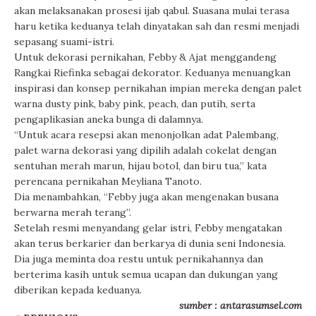
akan melaksanakan prosesi ijab qabul. Suasana mulai terasa
haru ketika keduanya telah dinyatakan sah dan resmi menjadi
sepasang suami-istri.
Untuk dekorasi pernikahan, Febby & Ajat menggandeng
Rangkai Riefinka sebagai dekorator. Keduanya menuangkan
inspirasi dan konsep pernikahan impian mereka dengan palet
warna dusty pink, baby pink, peach, dan putih, serta
pengaplikasian aneka bunga di dalamnya.
“Untuk acara resepsi akan menonjolkan adat Palembang,
palet warna dekorasi yang dipilih adalah cokelat dengan
sentuhan merah marun, hijau botol, dan biru tua,” kata
perencana pernikahan Meyliana Tanoto.
Dia menambahkan, “Febby juga akan mengenakan busana
berwarna merah terang”.
Setelah resmi menyandang gelar istri, Febby mengatakan
akan terus berkarier dan berkarya di dunia seni Indonesia.
Dia juga meminta doa restu untuk pernikahannya dan
berterima kasih untuk semua ucapan dan dukungan yang
diberikan kepada keduanya.
sumber : antarasumsel.com