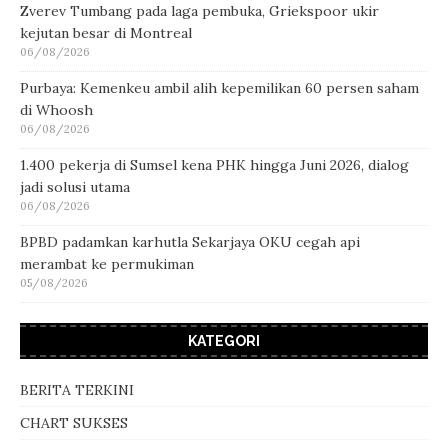
Zverev Tumbang pada laga pembuka, Griekspoor ukir
kejutan besar di Montreal
06/08/2026
Purbaya: Kemenkeu ambil alih kepemilikan 60 persen saham
di Whoosh
06/08/2026
1.400 pekerja di Sumsel kena PHK hingga Juni 2026, dialog
jadi solusi utama
06/08/2026
BPBD padamkan karhutla Sekarjaya OKU cegah api
merambat ke permukiman
05/08/2026
KATEGORI
BERITA TERKINI
CHART SUKSES