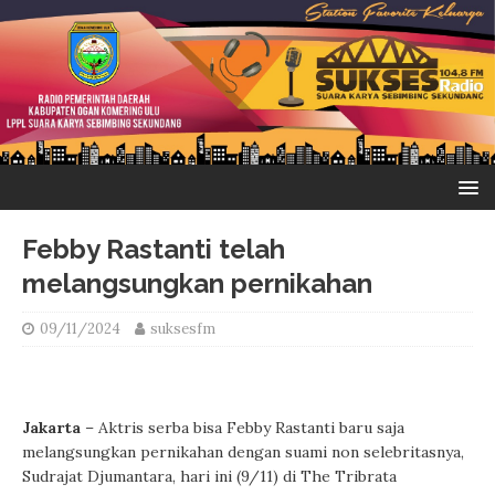
Febby Rastanti telah
melangsungkan pernikahan
09/11/2024
suksesfm
Jakarta
– Aktris serba bisa Febby Rastanti baru saja
melangsungkan pernikahan dengan suami non selebritasnya,
Sudrajat Djumantara, hari ini (9/11) di The Tribrata