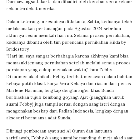
Darmawangsa Jakarta dan dihadiri oleh kerabat serta rekan-
rekan terdekat mereka.
Dalam keterangan resminya di Jakarta, Sabtu, keduanya telah
melaksanakan pertunangan pada Agustus 2024 sebelum
akhirnya resmi menikah hari ini. Selama proses pernikahan,
keduanya dibantu oleh tim perencana pernikahan Hilda by
Bridestory.
“Hari ini, saya sangat berbahagia karena akhirnya kami bisa
memasuki jenjang pernikahan setelah melalui semua proses
persiapan yang cukup memakan waktu,” kata Febby.
Di momen akad nikah, Febby terlihat menawan dalam balutan
kebaya putih klasik karya Vera Kebaya dan riasan dari perias
Marlene Hariman, lengkap dengan siger khas Sunda
berhiaskan tujuh kembang goyang. Ajat (panggilan untuk
suami Febby) juga tampil serasi dengan sang istri dengan
mengenakan beskap dari Fadlan Indonesia, lengkap dengan
aksesori bernuansa adat Sunda.
Diiringi pembacaan ayat suci Al Quran dan lantunan
saritilawah, Febby & sang suami bersanding di meja akad saat