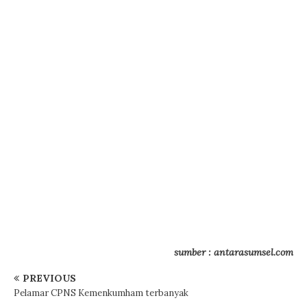
sumber : antarasumsel.com
PREVIOUS
Pelamar CPNS Kemenkumham terbanyak