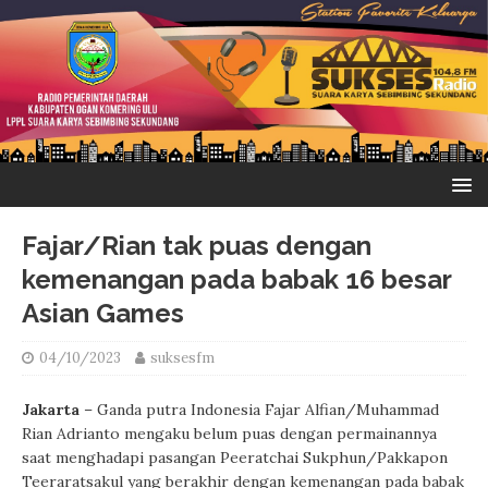
Fajar/Rian tak puas dengan
kemenangan pada babak 16 besar
Asian Games
04/10/2023
suksesfm
Jakarta
– Ganda putra Indonesia Fajar Alfian/Muhammad
Rian Adrianto mengaku belum puas dengan permainannya
saat menghadapi pasangan Peeratchai Sukphun/Pakkapon
Teeraratsakul yang berakhir dengan kemenangan pada babak