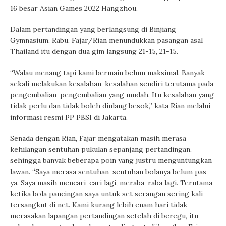
16 besar Asian Games 2022 Hangzhou.
Dalam pertandingan yang berlangsung di Binjiang
Gymnasium, Rabu, Fajar/Rian menundukkan pasangan asal
Thailand itu dengan dua gim langsung 21-15, 21-15.
“Walau menang tapi kami bermain belum maksimal. Banyak
sekali melakukan kesalahan-kesalahan sendiri terutama pada
pengembalian-pengembalian yang mudah. Itu kesalahan yang
tidak perlu dan tidak boleh diulang besok,” kata Rian melalui
informasi resmi PP PBSI di Jakarta.
Senada dengan Rian, Fajar mengatakan masih merasa
kehilangan sentuhan pukulan sepanjang pertandingan,
sehingga banyak beberapa poin yang justru menguntungkan
lawan. “Saya merasa sentuhan-sentuhan bolanya belum pas
ya. Saya masih mencari-cari lagi, meraba-raba lagi. Terutama
ketika bola pancingan saya untuk set serangan sering kali
tersangkut di net. Kami kurang lebih enam hari tidak
merasakan lapangan pertandingan setelah di beregu, itu