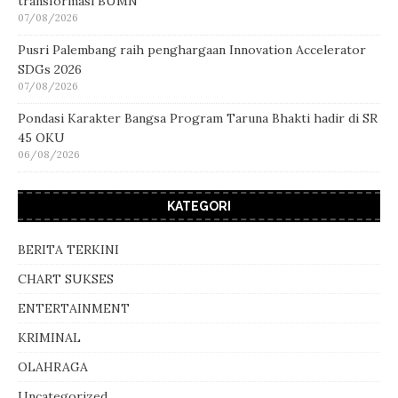
transformasi BUMN
07/08/2026
Pusri Palembang raih penghargaan Innovation Accelerator
SDGs 2026
07/08/2026
Pondasi Karakter Bangsa Program Taruna Bhakti hadir di SR
45 OKU
06/08/2026
KATEGORI
BERITA TERKINI
CHART SUKSES
ENTERTAINMENT
KRIMINAL
OLAHRAGA
Uncategorized