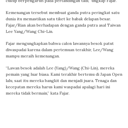
cukup berpengaruh pada pertandingan tadi,” ungkap Fajar.
Kemenangan tersebut membuat ganda putra peringkat satu
dunia itu memastikan satu tiket ke babak delapan besar.
Fajar/Rian akan berhadapan dengan ganda putra asal Taiwan
Lee Yang/Wang Chi-Lin.
Fajar mengungkapkan bahwa calon lawannya besok patut
diwaspadai karena dalam pertemuan terakhir, Lee/Wang
mampu meraih kemenangan.
“Lawan besok adalah Lee (Yang)/Wang (Chi-Lin), mereka
pemain yang luar biasa. Kami terakhir bertemu di Japan Open
lalu, saat itu mereka bangkit dan menjadi juara. Tenaga dan
kecepatan mereka harus kami waspadai apalagi hari ini
mereka tidak bermain,” kata Fajar.