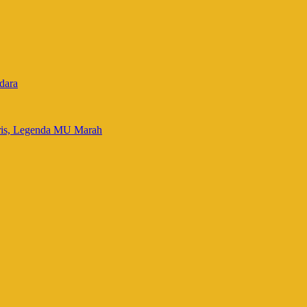
dara
gris, Legenda MU Marah