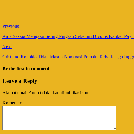
Previous
Aida Saskia Mengaku Sering Pingsan Sebelum Divonis Kanker Payu
Next
Cristiano Ronaldo Tidak Masuk Nominasi Pemain Terbaik Liga Ing
Be the first to comment
Leave a Reply
Alamat email Anda tidak akan dipublikasikan.
Komentar