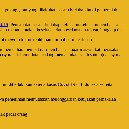
, pelonggaran yang dilakukan secara bertahap bukti pemerintah
d-19
. Pencabutan secara bertahap kebijakan-kebijakan pembatasan
u dan mengutamakan kesehatan dan keselamatan rakyat,” ungkap dia.
emi mewujudukan kehidupan normal baru ke depan.
ngin memelihara pembatasan-pembatasan agar masyarakat merasakan
yarakat. Pemerintah sedang menjalankan salah satu tujuan syariat
 ini diberlakukan karena kasus Covid-19 di Indonesia semakin
ahwa pemerintah memutuskan melonggarkan kebijakan pemakaian
dak padat orang.