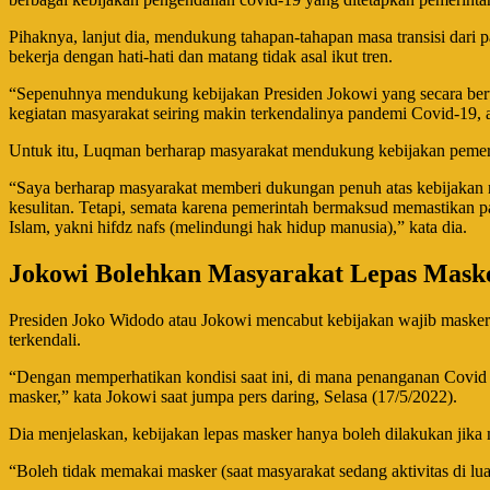
Pihaknya, lanjut dia, mendukung tahapan-tahapan masa transisi dar
bekerja dengan hati-hati dan matang tidak asal ikut tren.
“Sepenuhnya mendukung kebijakan Presiden Jokowi yang secara ber
kegiatan masyarakat seiring makin terkendalinya pandemi Covid-19, 
Untuk itu, Luqman berharap masyarakat mendukung kebijakan pemer
“Saya berharap masyarakat memberi dukungan penuh atas kebijakan n
kesulitan. Tetapi, semata karena pemerintah bermaksud memastikan 
Islam, yakni hifdz nafs (melindungi hak hidup manusia),” kata dia.
Jokowi Bolehkan Masyarakat Lepas Mask
Presiden Joko Widodo atau Jokowi mencabut kebijakan wajib masker 
terkendali.
“Dengan memperhatikan kondisi saat ini, di mana penanganan Covid
masker,” kata Jokowi saat jumpa pers daring, Selasa (17/5/2022).
Dia menjelaskan, kebijakan lepas masker hanya boleh dilakukan jika m
“Boleh tidak memakai masker (saat masyarakat sedang aktivitas di lua