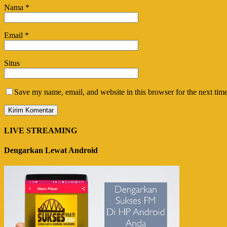
Nama
*
Email
*
Situs
Save my name, email, and website in this browser for the next tim
LIVE STREAMING
Dengarkan Lewat Android