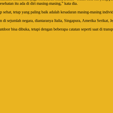
hatan itu ada di diri masing-masing,” kata dia.
 sehat, tetap yang paling baik adalah kesadaran masing-masing indivi
n di sejumlah negara, diantaranya Italia, Singapura, Amerika Serikat, J
door bisa dibuka, tetapi dengan beberapa catatan seperti saat di trans