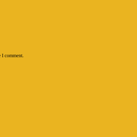
e I comment.