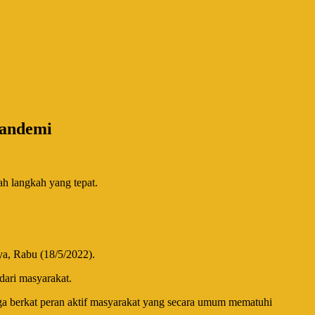
Pandemi
h langkah yang tepat.
a, Rabu (18/5/2022).
dari masyarakat.
ga berkat peran aktif masyarakat yang secara umum mematuhi