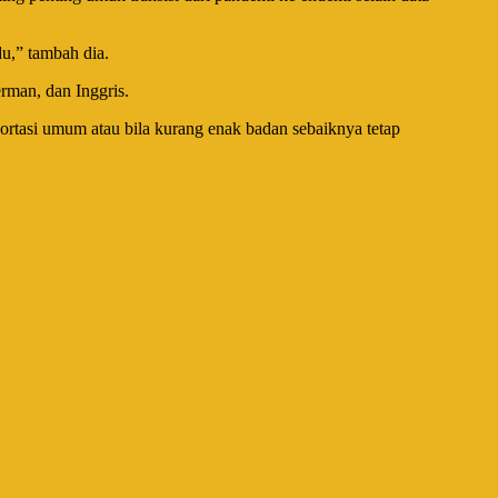
du,” tambah dia.
erman, dan Inggris.
portasi umum atau bila kurang enak badan sebaiknya tetap