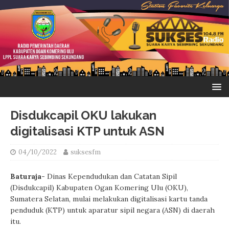
Disdukcapil OKU lakukan
digitalisasi KTP untuk ASN
04/10/2022
suksesfm
Baturaja-
Dinas Kependudukan dan Catatan Sipil
(Disdukcapil) Kabupaten Ogan Komering Ulu (OKU),
Sumatera Selatan, mulai melakukan digitalisasi kartu tanda
penduduk (KTP) untuk aparatur sipil negara (ASN) di daerah
itu.