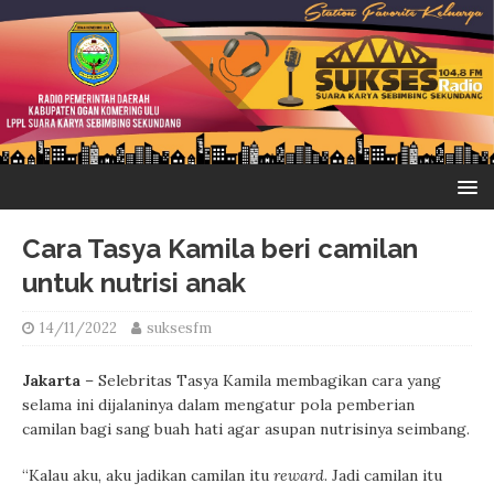
Cara Tasya Kamila beri camilan
untuk nutrisi anak
14/11/2022
suksesfm
Jakarta
– Selebritas Tasya Kamila membagikan cara yang
selama ini dijalaninya dalam mengatur pola pemberian
camilan bagi sang buah hati agar asupan nutrisinya seimbang.
“Kalau aku, aku jadikan camilan itu
reward
. Jadi camilan itu