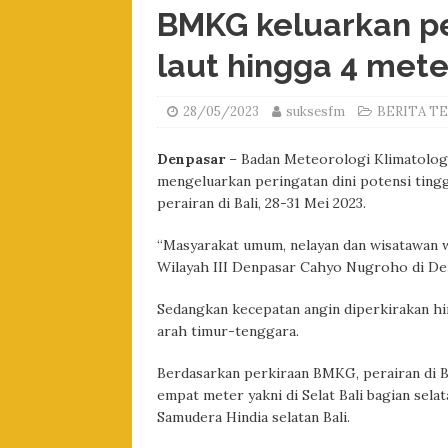
BMKG keluarkan p
laut hingga 4 meter
28/05/2023
suksesfm
BERITA TE
Denpasar
– Badan Meteorologi Klimatologi
mengeluarkan peringatan dini potensi ting
perairan di Bali, 28-31 Mei 2023.
“Masyarakat umum, nelayan dan wisatawan 
Wilayah III Denpasar Cahyo Nugroho di De
Sedangkan kecepatan angin diperkirakan hin
arah timur-tenggara.
Berdasarkan perkiraan BMKG, perairan di B
empat meter yakni di Selat Bali bagian sela
Samudera Hindia selatan Bali.