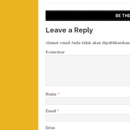
BE TH
Leave a Reply
Alamat email Anda tidak akan dipublikasikan
Komentar
Nama
*
Email
*
Situs