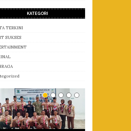
KATEGORI
TA TERKINI
RT SUKSES
ERTAINMENT
MINAL
HRAGA
tegorized