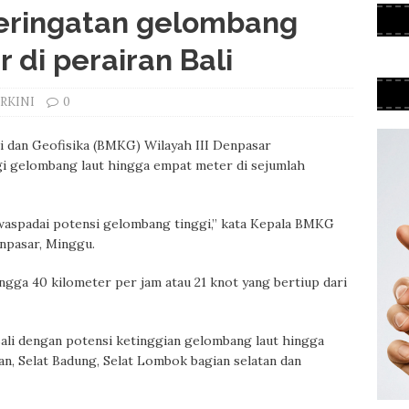
eringatan gelombang
 di perairan Bali
RKINI
0
 dan Geofisika (BMKG) Wilayah III Denpasar
gi gelombang laut hingga empat meter di sejumlah
waspadai potensi gelombang tinggi,” kata Kepala BMKG
npasar, Minggu.
gga 40 kilometer per jam atau 21 knot yang bertiup dari
ali dengan potensi ketinggian gelombang laut hingga
tan, Selat Badung, Selat Lombok bagian selatan dan