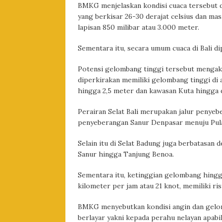
BMKG menjelaskan kondisi cuaca tersebut di
yang berkisar 26-30 derajat celsius dan ma
lapisan 850 milibar atau 3.000 meter.
Sementara itu, secara umum cuaca di Bali d
Potensi gelombang tinggi tersebut mengakib
diperkirakan memiliki gelombang tinggi di
hingga 2,5 meter dan kawasan Kuta hingga 
Perairan Selat Bali merupakan jalur penyeb
penyeberangan Sanur Denpasar menuju Pula
Selain itu di Selat Badung juga berbatasan 
Sanur hingga Tanjung Benoa.
Sementara itu, ketinggian gelombang hing
kilometer per jam atau 21 knot, memiliki ri
BMKG menyebutkan kondisi angin dan gelom
berlayar yakni kepada perahu nelayan apabil