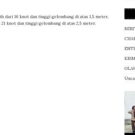
h dari 16 knot dan tinggi gelombang di atas 1,5 meter,
i 21 knot dan tinggi gelombang di atas 2,5 meter.
BERI
CHA
ENT
KRI
OLA
Unca