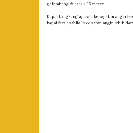
gelombang di atas 1,25 meter.
Kapal tongkang apabila kecepatan angin lebi
kapal feri apabila kecepatan angin lebih dar