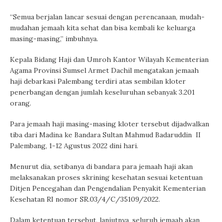
“Semua berjalan lancar sesuai dengan perencanaan, mudah-
mudahan jemaah kita sehat dan bisa kembali ke keluarga
masing-masing,” imbuhnya.
Kepala Bidang Haji dan Umroh Kantor Wilayah Kementerian
Agama Provinsi Sumsel Armet Dachil mengatakan jemaah
haji debarkasi Palembang terdiri atas sembilan kloter
penerbangan dengan jumlah keseluruhan sebanyak 3.201
orang.
Para jemaah haji masing-masing kloter tersebut dijadwalkan
tiba dari Madina ke Bandara Sultan Mahmud Badaruddin II
Palembang, 1-12 Agustus 2022 dini hari.
Menurut dia, setibanya di bandara para jemaah haji akan
melaksanakan proses skrining kesehatan sesuai ketentuan
Ditjen Pencegahan dan Pengendalian Penyakit Kementerian
Kesehatan RI nomor SR.03/4/C/35109/2022.
Dalam ketentuan tersebut, lanjutnya, seluruh jemaah akan