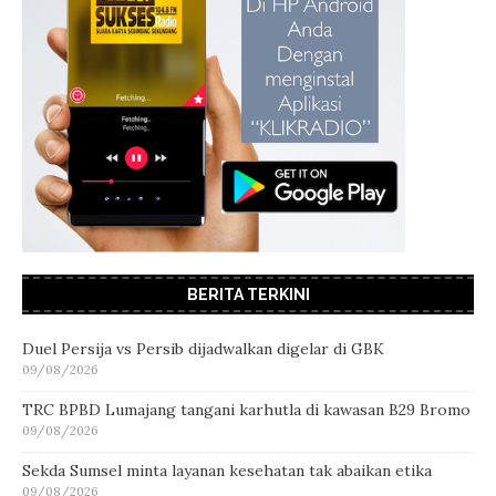
BERITA TERKINI
Duel Persija vs Persib dijadwalkan digelar di GBK
09/08/2026
TRC BPBD Lumajang tangani karhutla di kawasan B29 Bromo
09/08/2026
Sekda Sumsel minta layanan kesehatan tak abaikan etika
09/08/2026