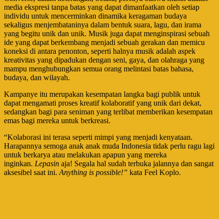
media ekspresi tanpa batas yang dapat dimanfaatkan oleh setiap
individu untuk mencerminkan dinamika keragaman budaya
sekaligus menjembataninya dalam bentuk suara, lagu, dan irama
yang begitu unik dan unik. Musik juga dapat menginspirasi sebuah
ide yang dapat berkembang menjadi sebuah gerakan dan memicu
koneksi di antara penonton, seperti halnya musik adalah aspek
kreativitas yang dipadukan dengan seni, gaya, dan olahraga yang
mampu menghubungkan semua orang melintasi batas bahasa,
budaya, dan wilayah.
Kampanye itu merupakan kesempatan langka bagi publik untuk
dapat mengamati proses kreatif kolaboratif yang unik dari dekat,
sedangkan bagi para seniman yang terlibat memberikan kesempatan
emas bagi mereka untuk berkreasi.
“Kolaborasi ini terasa seperti mimpi yang menjadi kenyataan.
Harapannya semoga anak anak muda Indonesia tidak perlu ragu lagi
untuk berkarya atau melakukan apapun yang mereka
inginkan.
Lepasin
aja! Segala hal sudah terbuka jalannya dan sangat
aksesibel saat ini.
Anything is possible!”
kata Feel Koplo.