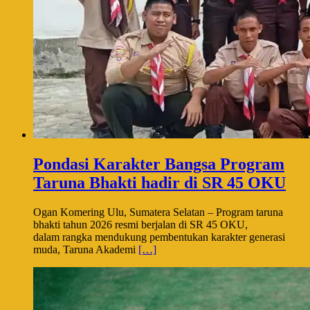
Pondasi Karakter Bangsa Program
Taruna Bhakti hadir di SR 45 OKU
Ogan Komering Ulu, Sumatera Selatan – Program taruna
bhakti tahun 2026 resmi berjalan di SR 45 OKU,
dalam rangka mendukung pembentukan karakter generasi
muda, Taruna Akademi
[…]