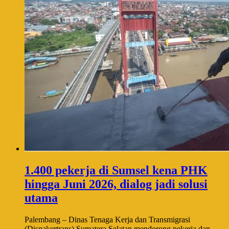
1.400 pekerja di Sumsel kena PHK
hingga Juni 2026, dialog jadi solusi
utama
Palembang – Dinas Tenaga Kerja dan Transmigrasi
(Disnakertrans) Sumatera Selatan mendorong pekerja dan