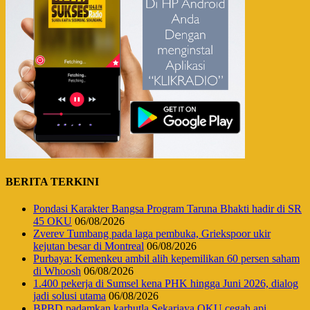
BERITA TERKINI
Pondasi Karakter Bangsa Program Taruna Bhakti hadir di SR
45 OKU
06/08/2026
Zverev Tumbang pada laga pembuka, Griekspoor ukir
kejutan besar di Montreal
06/08/2026
Purbaya: Kemenkeu ambil alih kepemilikan 60 persen saham
di Whoosh
06/08/2026
1.400 pekerja di Sumsel kena PHK hingga Juni 2026, dialog
jadi solusi utama
06/08/2026
BPBD padamkan karhutla Sekarjaya OKU cegah api