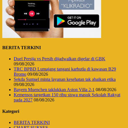
BERITA TERKINI
Duel Persija vs Persib dijadwalkan digelar di GBK
09/08/2026
TRC BPBD Lumajang tangani karhutla di kawasan B29
Bromo
09/08/2026
Sekda Sumsel minta layanan kesehatan tak abaikan etika
09/08/2026
Bayern Muenchen taklukkan Aston Villa 2-1
08/08/2026
Kemensos targetkan 150 ribu siswa masuk Sekolah Rakyat
pada 2027
08/08/2026
Kategori
BERITA TERKINI
CHART SUKSES