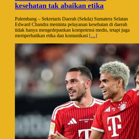
kesehatan tak abaikan etika
Palembang – Sekretaris Daerah (Sekda) Sumatera Selatan
Edward Chandra meminta pelayanan kesehatan di daerah
tidak hanya mengedepankan kompetensi medis, tetapi juga
memperhatikan etika dan komunikasi
[…]