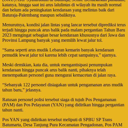
katanya, hingga saat ini arus lalulintas di wilayah itu masih normal
dan belum ada peningkatan kendaraan yang melintas baik dari
Baturaja-Palembang maupun sebaliknya.
Menurutnya, kondisi jalan lintas yang lancar tersebut diprediksi terus
terjadi hingga puncak arus balik pada malam pergantian Tahun Baru
2023 mengingat sebagian besar kendaraan khususnya dari Jawa dan
Provinsi Lampung banyak yang memilih lewat jalur tol.
“Sama seperti arus mudik Lebaran kemarin banyak kendaraan
pemudik lewat jalur tol karena lebih cepat sampainya,” ujarnya.
Meski demikian, kata dia, untuk mengantisipasi penumpukan
kendaraan hingga puncak arus balik nanti, pihaknya telah
menempatkan personel guna mengurai kemacetan di jalan raya.
“Sebanyak 122 personel disiagakan untuk pengamanan arus mudik
tahun baru,” jelasnya.
Ratusan personel polisi tersebut siaga di tujuh Pos Pengamanan
(PAM) dan Pos Pelayanan (YAN) yang didirikan hingga pergantian
tahun nanti.
Pos YAN yang didirikan tersebut meliputi di SPBU SP Trans
Batumarta, Desa Tanjung Pura Kecamatan Pengadonan, Pos PAM