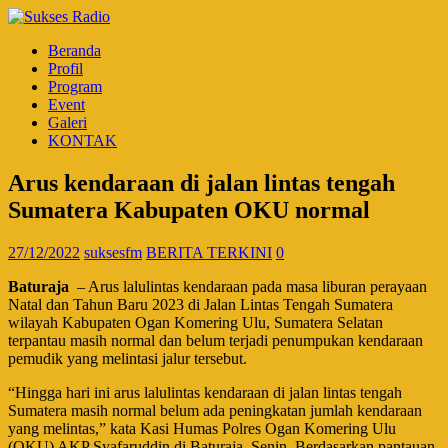
Beranda
Profil
Program
Event
Galeri
KONTAK
Arus kendaraan di jalan lintas tengah
Sumatera Kabupaten OKU normal
27/12/2022
suksesfm
BERITA TERKINI
0
Baturaja
– Arus lalulintas kendaraan pada masa liburan perayaan
Natal dan Tahun Baru 2023 di Jalan Lintas Tengah Sumatera
wilayah Kabupaten Ogan Komering Ulu, Sumatera Selatan
terpantau masih normal dan belum terjadi penumpukan kendaraan
pemudik yang melintasi jalur tersebut.
“Hingga hari ini arus lalulintas kendaraan di jalan lintas tengah
Sumatera masih normal belum ada peningkatan jumlah kendaraan
yang melintas,” kata Kasi Humas Polres Ogan Komering Ulu
(OKU) AKP Syafaruddin di Baturaja, Senin. Berdasarkan pantauan,