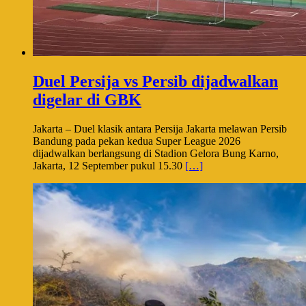
Duel Persija vs Persib dijadwalkan
digelar di GBK
Jakarta – Duel klasik antara Persija Jakarta melawan Persib
Bandung pada pekan kedua Super League 2026
dijadwalkan berlangsung di Stadion Gelora Bung Karno,
Jakarta, 12 September pukul 15.30
[…]