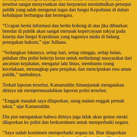
tersebut sangat menyesatkan dan berpotensi menimbulkan persepsi
publik yang salah mengenai tugas dan fungsi Kepolisian di dalam
kehidupan berbangsa dan bernegara.
“Ucapan berisi informasi dan berita bohong di atas jika dibiarkan
beredar di publik akan sangat merusak kepercayaan rakyat pada
kinerja dan fungsi Kepolisian yang tugasnya mulia di bidang
penegakan hukum,” ujar Julliana.
“Sedangkan faktanya, setiap hari, setiap minggu, setiap bulan,
puluhan ribu polisi bekerja keras untuk melindungi masyarakat dari
ancaman kejahatan, mengatur lalu lintas, membantu orang
kecelakaan, menangkap para penjahat, dan menciptakan rasa aman
publik,” tambahnya.
Terkait laporan tersebut, Kamaruddin Simanjuntak mengatakan
dirinya tak mempermasalahkan laporan polisi tersebut.
“Enggak masalah saya dilaporkan, siang malam enggak pernah
takut,” ujar Kamaruddin.
Dia pun mengatakan bahwa dirinya juga tidak akan gentar meski
dilaporkan ke polisi dan berkomitmen untuk memperbaiki negara.
“Saya sudah komitmen memperbaiki negara ini. Biar dilaporkan