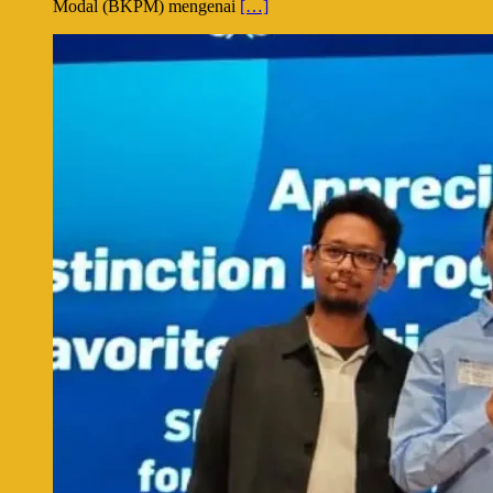
Modal (BKPM) mengenai
[…]