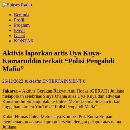
Beranda
Profil
Program
Event
Galeri
KONTAK
Aktivis laporkan artis Uya Kuya-
Kamaruddin terkait “Polisi Pengabdi
Mafia”
26/12/2022
suksesfm
ENTERTAINMENT
0
Jakarta
– Aktivis Gerakan Rakyat Anti Hoaks (GERAH) Julliana
melaporkan selebritas Surya Utama alias Uya Kuya dan advokat
Kamaruddin Simanjuntak ke Polres Metro Jakarta Selatan terkait
unggahan konten YouTube “Polisi Pengabdi Mafia”.
Kabid Humas Polda Metro Jaya Kombes Pol. Endra Zulpan
membenarkan adanya laporan tersebut dengan pelapor atas nama
Julliana.