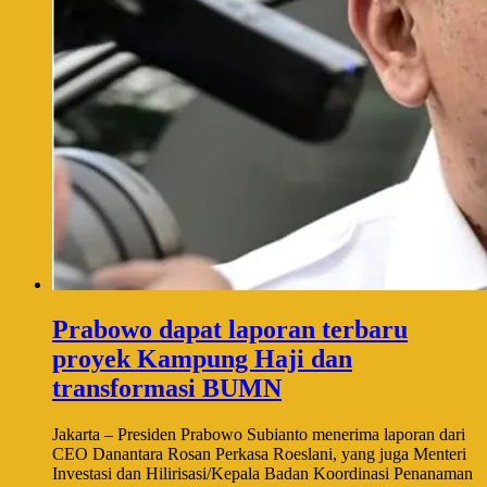
Prabowo dapat laporan terbaru
proyek Kampung Haji dan
transformasi BUMN
Jakarta – Presiden Prabowo Subianto menerima laporan dari
CEO Danantara Rosan Perkasa Roeslani, yang juga Menteri
Investasi dan Hilirisasi/Kepala Badan Koordinasi Penanaman