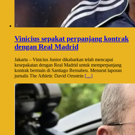
Vinicius sepakat perpanjang kontrak
dengan Real Madrid
Jakarta – Vinicius Junior dikabarkan telah mencapai
kesepakatan dengan Real Madrid untuk memperpanjang
kontrak bermain di Santiago Bernabeu. Menurut laporan
jurnalis The Athletic David Ornstein
[…]