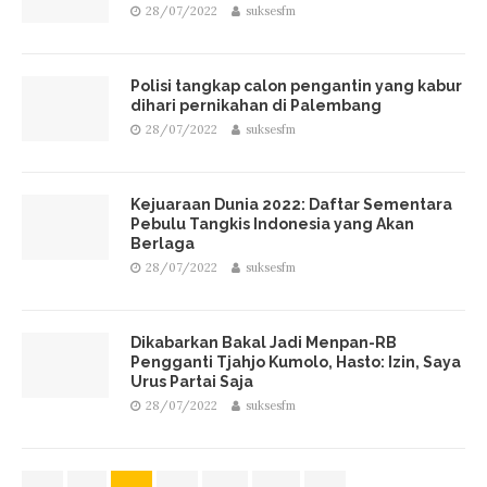
28/07/2022
suksesfm
Polisi tangkap calon pengantin yang kabur
dihari pernikahan di Palembang
28/07/2022
suksesfm
Kejuaraan Dunia 2022: Daftar Sementara
Pebulu Tangkis Indonesia yang Akan
Berlaga
28/07/2022
suksesfm
Dikabarkan Bakal Jadi Menpan-RB
Pengganti Tjahjo Kumolo, Hasto: Izin, Saya
Urus Partai Saja
28/07/2022
suksesfm