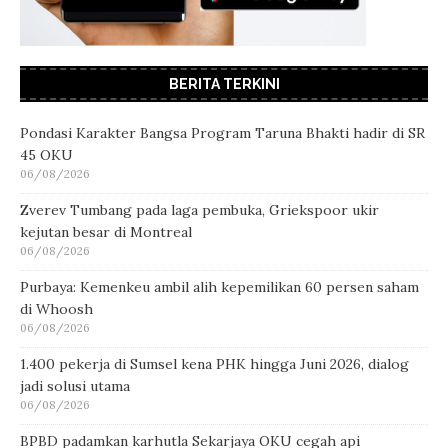
BERITA TERKINI
Pondasi Karakter Bangsa Program Taruna Bhakti hadir di SR
45 OKU
06/08/2026
Zverev Tumbang pada laga pembuka, Griekspoor ukir
kejutan besar di Montreal
06/08/2026
Purbaya: Kemenkeu ambil alih kepemilikan 60 persen saham
di Whoosh
06/08/2026
1.400 pekerja di Sumsel kena PHK hingga Juni 2026, dialog
jadi solusi utama
06/08/2026
BPBD padamkan karhutla Sekarjaya OKU cegah api