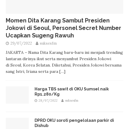
Momen Dita Karang Sambut Presiden
Jokowi di Seoul, Personel Secret Number
Ucapkan Sugeng Rawuh
29/07/2022
suksesfm
JAKARTA – Nama Dita Karang baru-baru ini menjadi trending
lantaran dirinya ikut serta menyambut Presiden Jokowi
di Seoul, Korea Selatan. Diketahui, Presiden Jokowi bersama
sang Istri, Iriana serta para
[…]
Harga TBS sawit di OKU Sumsel naik
Rp1.280/Kg
28/07/2022
suksesfm
DPRD OKU soroti pengelolaan parkir di
Dishub