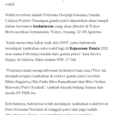
wakil.
Wakil tersebut adalah Febriana Dwipuji Kusuma/Amalia
Cahaya Pratiwi. Pasangan ganda putri dipastikan akan tampil
dalam turnamen
badminton
yang akan dihelat di Tokyo
Metropolitan Gymnasium, Tokyo, Jepang, 22-28 Agustus.
“Kami menerima kabar baik dari BWF, yaitu Indonesia
mendapat tambahan satu wakil lagi di
Kejuaraan Dunia
2022
atas nama Febriana/Amalia dari ganda putri,” kata Broto
Happy di Jakarta, Rabu malam WIB, 27 Juli
“Tentunya kami mengonfirmasi keikutsertaan Ana/Tiwi. Ini
menjadi senjata tambahan di sektor ganda putri setelah
Ribka Sugiarto/Siti Fadia Silva Ramadhanti dan Nita Violina
Marwah/Putri Syaikah,” tambah kepala bidang humas dan
media PP PBSI itu.
Sebelumnya, Indonesia telah mendapat tambahan wakil lewat
Putri Kusuma Wardani di tunggal putri dan juga sudah