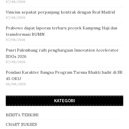
07/08/2026
Vinicius sepakat perpanjang kontrak dengan Real Madrid
07/08/2026
Prabowo dapat laporan terbaru proyek Kampung Haji dan
transformasi BUMN
07/08/2026
Pusri Palembang raih penghargaan Innovation Accelerator
SDGs 2026
07/08/2026
Pondasi Karakter Bangsa Program Taruna Bhakti hadir di SR
45 OKU
06/08/2026
KATEGORI
BERITA TERKINI
CHART SUKSES