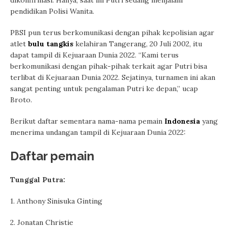
dikonfirmasi. Hanya, saat ini Putri sedang menjalani
pendidikan Polisi Wanita.
PBSI pun terus berkomunikasi dengan pihak kepolisian agar
atlet
bulu tangkis
kelahiran Tangerang, 20 Juli 2002, itu
dapat tampil di Kejuaraan Dunia 2022. “Kami terus
berkomunikasi dengan pihak-pihak terkait agar Putri bisa
terlibat di Kejuaraan Dunia 2022. Sejatinya, turnamen ini akan
sangat penting untuk pengalaman Putri ke depan,” ucap
Broto.
Berikut daftar sementara nama-nama pemain
Indonesia
yang
menerima undangan tampil di Kejuaraan Dunia 2022:
Daftar pemain
Tunggal Putra:
1. Anthony Sinisuka Ginting
2. Jonatan Christie