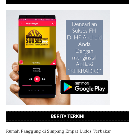
BERITA TERKINI
Rumah Panggung di Simpang Empat Ludes Terbakar